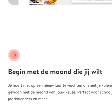
clock
Begin met de maand die jij wilt
Je hoeft niet op een nieuw jaar te wachten om met je kalen
gewoon met de maand van jouw keuze. Perfect voor schoolja
jaarkalenders en meer.