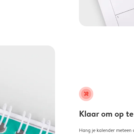
tools
Klaar om op t
Hang je kalender meteen o