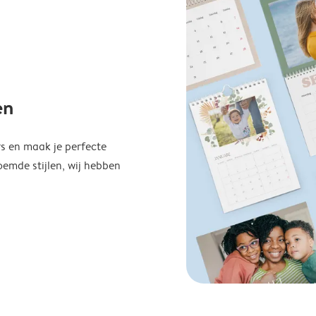
en
s en maak je perfecte
emde stijlen, wij hebben