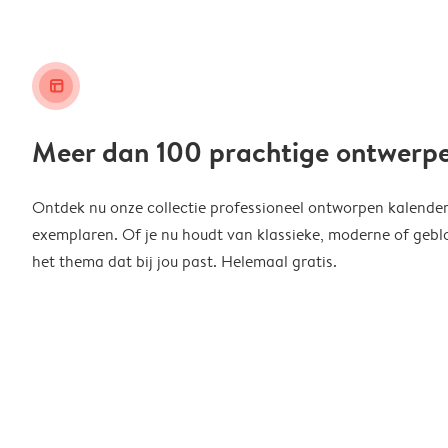
layout_alt
Meer dan 100 prachtige ontwerp
Ontdek nu onze collectie professioneel ontworpen kalender
exemplaren. Of je nu houdt van klassieke, moderne of geblo
het thema dat bij jou past. Helemaal gratis.