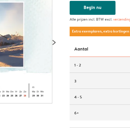
Begin nu
Alle prijzen incl. BTW excl.
verzendin
Extra exemplaren, extra kortingen
Aantal
1 - 2
3
4 - 5
6+