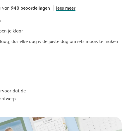
940 beoordelingen
lees meer
s van
h
ben je klaar
 laag, dus elke dag is de juiste dag om iets moois te maken
ervoor dat de
 ontwerp.