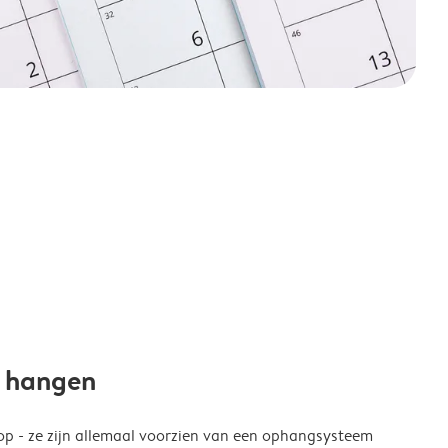
e hangen
p - ze zijn allemaal voorzien van een ophangsysteem