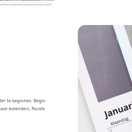
der te beginnen. Begin
ar-kalenders, fiscale