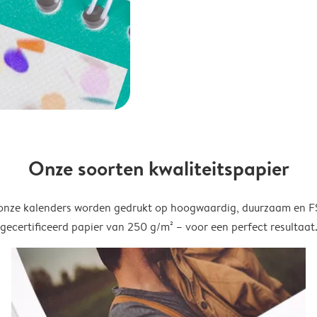
Onze soorten kwaliteitspapier
onze kalenders worden gedrukt op hoogwaardig, duurzaam en 
gecertificeerd papier van 250 g/m² – voor een perfect resultaat