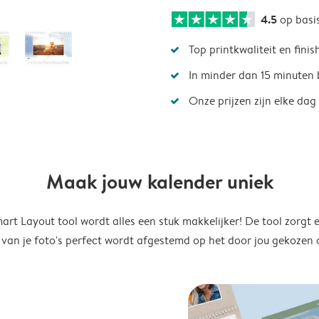
4.5
op basi
Top printkwaliteit en finis
In minder dan 15 minuten 
Onze prijzen zijn elke dag
Maak jouw kalender uniek
rt Layout tool wordt alles een stuk makkelijker! De tool zorgt 
 van je foto's perfect wordt afgestemd op het door jou gekozen