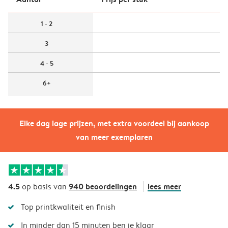
1 - 2
3
4 - 5
6+
Elke dag lage prijzen, met extra voordeel bij aankoop
van meer exemplaren
4.5
940 beoordelingen
lees meer
op basis van
Top printkwaliteit en finish
In minder dan 15 minuten ben je klaar