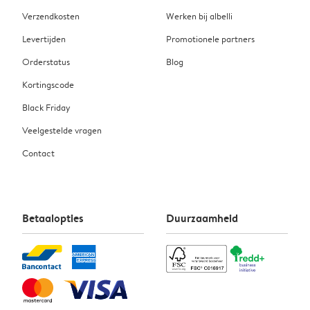
Verzendkosten
Werken bij albelli
Levertijden
Promotionele partners
Orderstatus
Blog
Kortingscode
Black Friday
Veelgestelde vragen
Contact
Betaalopties
Duurzaamheid