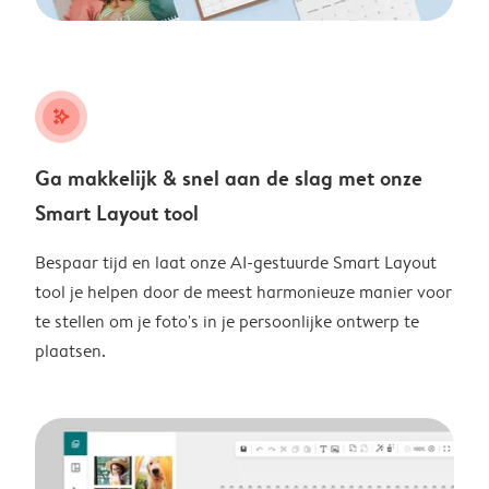
stars_plus
Ga makkelijk & snel aan de slag met onze
Smart Layout tool
Bespaar tijd en laat onze AI-gestuurde Smart Layout
tool je helpen door de meest harmonieuze manier voor
te stellen om je foto's in je persoonlijke ontwerp te
plaatsen.