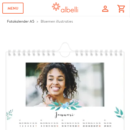
profile
shopping_cart
MENU
Fotokalender A5
Bloemen illustraties