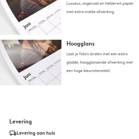
Luxueus, ongecoat en helderwit papier
met extra matte afwerking.
Hoogglans
Laat je foto's stralen met een extra
gladde, hoogglanzende afwerking met
een hoge kleurintensiteit.
Levering
delivery_standard_v2
Levering aan huis