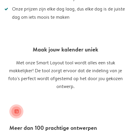
Onze prijzen zijn elke dag laag, dus elke dag is de juiste
dag om iets moois te maken
Maak jouw kalender uniek
Met onze Smart Layout tool wordt alles een stuk
makkelijker! De tool zorgt ervoor dat de indeling van je
foto's perfect wordt afgestemd op het door jou gekozen
ontwerp.
layout_alt
Meer dan 100 prachtige ontwerpen