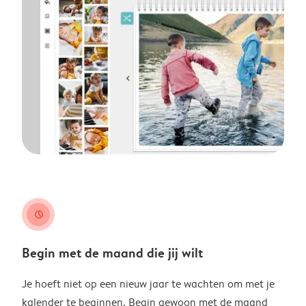
clock
Begin met de maand die jij wilt
Je hoeft niet op een nieuw jaar te wachten om met je
kalender te beginnen. Begin gewoon met de maand