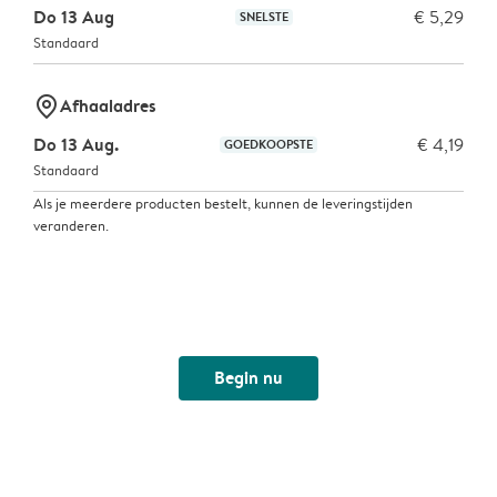
Do 13 Aug
€ 5,29
SNELSTE
Standaard
marker-pin
Afhaaladres
Do 13 Aug.
€ 4,19
GOEDKOOPSTE
Standaard
Als je meerdere producten bestelt, kunnen de leveringstijden
veranderen.
Begin nu