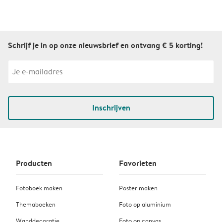
Schrijf je in op onze nieuwsbrief en ontvang € 5 korting!
Inschrijven
Producten
Favorieten
Fotoboek maken
Poster maken
Themaboeken
Foto op aluminium
Wanddecoratie
Foto op canvas