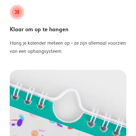
tools
Klaar om op te hangen
Hang je kalender meteen op - ze zijn allemaal voorzien
van een ophangsysteem