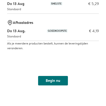
Do 13 Aug
€ 5,29
SNELSTE
Standaard
marker-pin
Afhaaladres
Do 13 Aug.
€ 4,19
GOEDKOOPSTE
Standaard
Als je meerdere producten bestelt, kunnen de leveringstijden
veranderen.
Begin nu