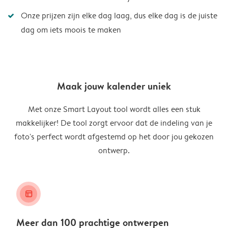
Onze prijzen zijn elke dag laag, dus elke dag is de juiste
dag om iets moois te maken
Maak jouw kalender uniek
Met onze Smart Layout tool wordt alles een stuk
makkelijker! De tool zorgt ervoor dat de indeling van je
foto's perfect wordt afgestemd op het door jou gekozen
ontwerp.
layout_alt
Meer dan 100 prachtige ontwerpen