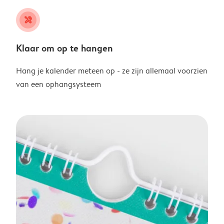
tools
Klaar om op te hangen
Hang je kalender meteen op - ze zijn allemaal voorzien
van een ophangsysteem