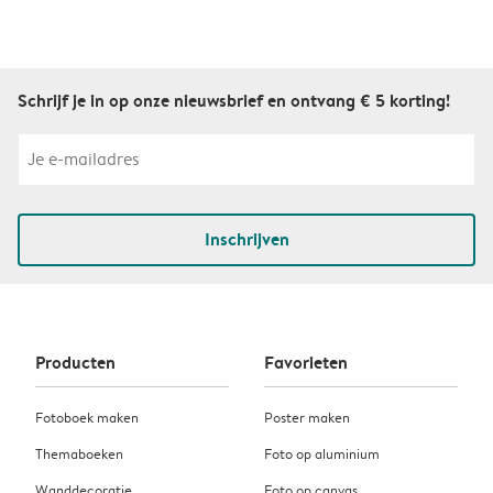
Schrijf je in op onze nieuwsbrief en ontvang € 5 korting!
Inschrijven
Producten
Favorieten
Fotoboek maken
Poster maken
Themaboeken
Foto op aluminium
Wanddecoratie
Foto op canvas