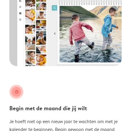
clock
Begin met de maand die jij wilt
Je hoeft niet op een nieuw jaar te wachten om met je
kalender te beginnen. Begin gewoon met de maand