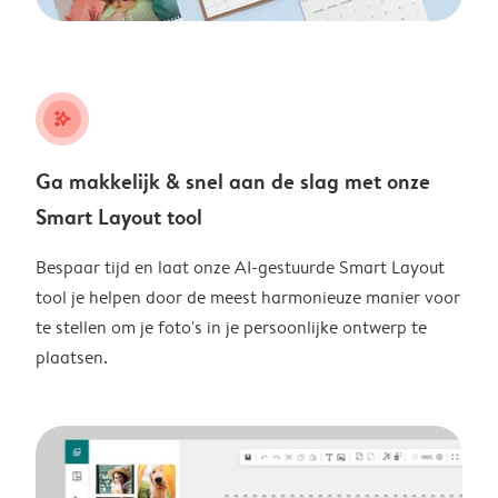
stars_plus
Ga makkelijk & snel aan de slag met onze
Smart Layout tool
Bespaar tijd en laat onze AI-gestuurde Smart Layout
tool je helpen door de meest harmonieuze manier voor
te stellen om je foto's in je persoonlijke ontwerp te
plaatsen.