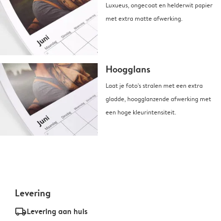
Luxueus, ongecoat en helderwit papier
met extra matte afwerking.
Hoogglans
Laat je foto's stralen met een extra
gladde, hoogglanzende afwerking met
een hoge kleurintensiteit.
Levering
delivery_standard_v2
Levering aan huis