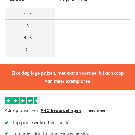
1 - 2
3
4 - 5
6+
Elke dag lage prijzen, met extra voordeel bij aankoop
van meer exemplaren
4.5
940 beoordelingen
lees meer
op basis van
Top printkwaliteit en finish
In minder dan 15 minuten ben je klaar