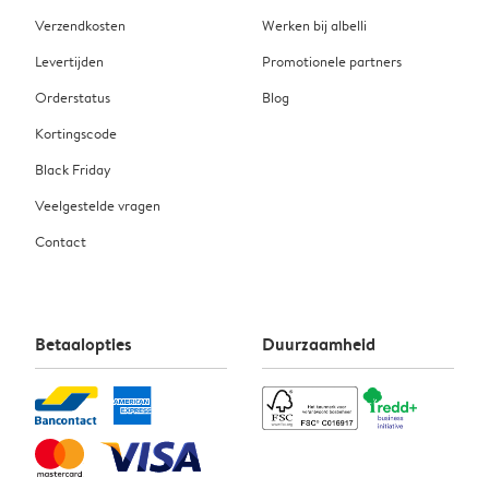
Verzendkosten
Werken bij albelli
Levertijden
Promotionele partners
Orderstatus
Blog
Kortingscode
Black Friday
Veelgestelde vragen
Contact
Betaalopties
Duurzaamheid