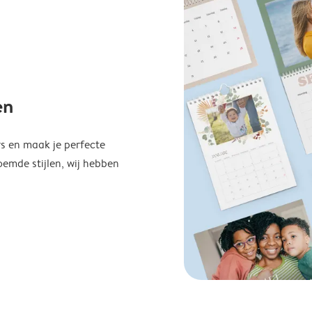
en
s en maak je perfecte
emde stijlen, wij hebben