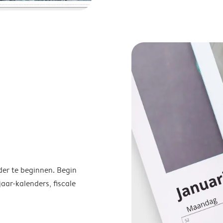
der te beginnen. Begin
ar-kalenders, fiscale