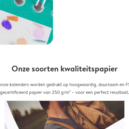
Onze soorten kwaliteitspapier
onze kalenders worden gedrukt op hoogwaardig, duurzaam en 
gecertificeerd papier van 250 g/m² – voor een perfect resultaat