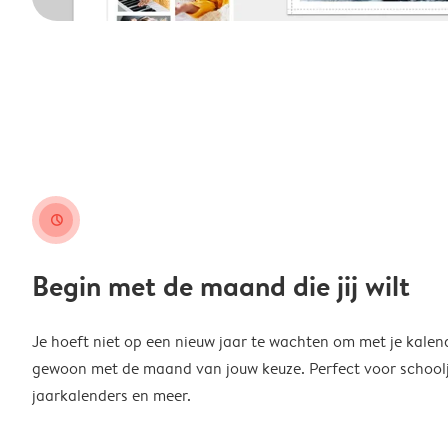
clock
Begin met de maand die jij wilt
Je hoeft niet op een nieuw jaar te wachten om met je kalen
gewoon met de maand van jouw keuze. Perfect voor schoolja
jaarkalenders en meer.