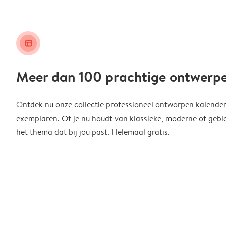
layout_alt
Meer dan 100 prachtige ontwerp
Ontdek nu onze collectie professioneel ontworpen kalender
exemplaren. Of je nu houdt van klassieke, moderne of geblo
het thema dat bij jou past. Helemaal gratis.