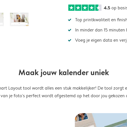
4.5
op basi
Top printkwaliteit en finis
In minder dan 15 minuten 
Voeg je eigen data en ver
Maak jouw kalender uniek
rt Layout tool wordt alles een stuk makkelijker! De tool zorgt 
 van je foto's perfect wordt afgestemd op het door jou gekozen