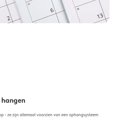
e hangen
p - ze zijn allemaal voorzien van een ophangsysteem