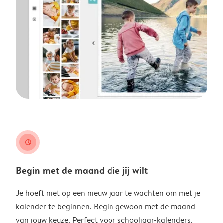
clock
Begin met de maand die jij wilt
Je hoeft niet op een nieuw jaar te wachten om met je
kalender te beginnen. Begin gewoon met de maand
van jouw keuze. Perfect voor schooljaar-kalenders,