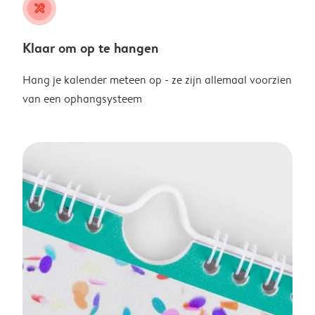
tools
Klaar om op te hangen
Hang je kalender meteen op - ze zijn allemaal voorzien
van een ophangsysteem