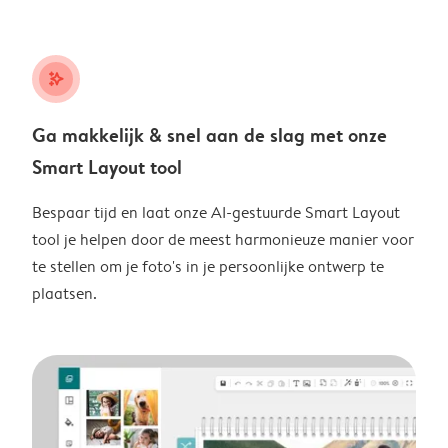
stars_plus
Ga makkelijk & snel aan de slag met onze
Smart Layout tool
Bespaar tijd en laat onze AI-gestuurde Smart Layout
tool je helpen door de meest harmonieuze manier voor
te stellen om je foto's in je persoonlijke ontwerp te
plaatsen.