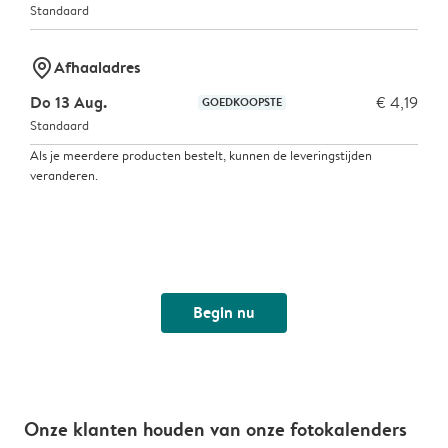
Standaard
marker-pin
Afhaaladres
Do 13 Aug.
€ 4,19
GOEDKOOPSTE
Standaard
Als je meerdere producten bestelt, kunnen de leveringstijden
veranderen.
Begin nu
Onze klanten houden van onze fotokalenders