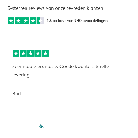
5-sterren reviews van onze tevreden klanten
4.5
op basis van
940 beoordelingen
Zeer mooie promotie. Goede kwaliteit. Snelle
P
levering
P
Bart
filled-pagination
outlined-paginatio
outlined-paginat
outlined-pagin
outlined-pag
outlined-p