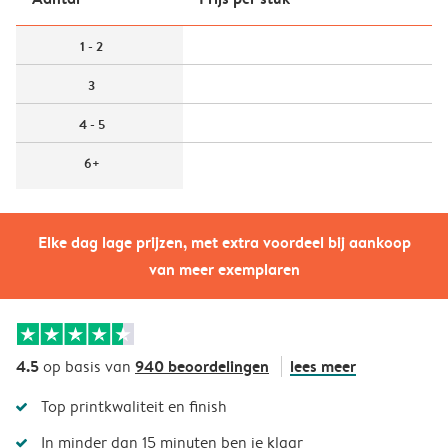
1 - 2
3
4 - 5
6+
Elke dag lage prijzen, met extra voordeel bij aankoop
van meer exemplaren
4.5
940 beoordelingen
lees meer
op basis van
Top printkwaliteit en finish
In minder dan 15 minuten ben je klaar