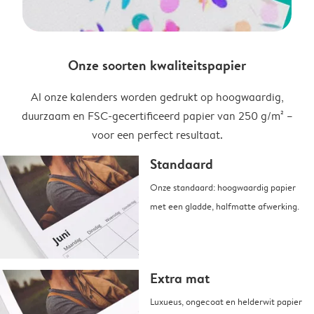
Onze soorten kwaliteitspapier
Al onze kalenders worden gedrukt op hoogwaardig,
duurzaam en FSC-gecertificeerd papier van 250 g/m² –
voor een perfect resultaat.
Standaard
Onze standaard: hoogwaardig papier
met een gladde, halfmatte afwerking.
Extra mat
Luxueus, ongecoat en helderwit papier