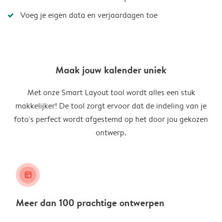
Voeg je eigen data en verjaardagen toe
Maak jouw kalender uniek
Met onze Smart Layout tool wordt alles een stuk
makkelijker! De tool zorgt ervoor dat de indeling van je
foto's perfect wordt afgestemd op het door jou gekozen
ontwerp.
layout_alt
Meer dan 100 prachtige ontwerpen