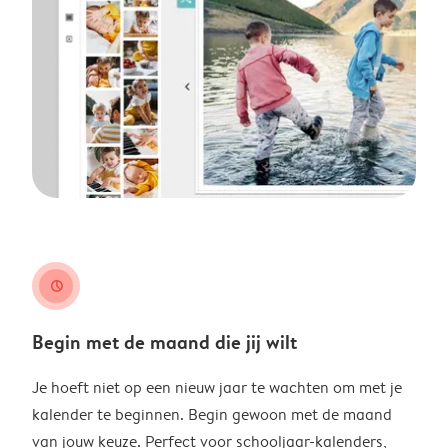
clock
Begin met de maand die jij wilt
Je hoeft niet op een nieuw jaar te wachten om met je
kalender te beginnen. Begin gewoon met de maand
van jouw keuze. Perfect voor schooljaar-kalenders,