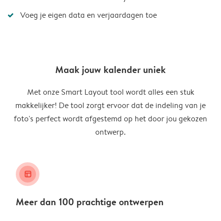
Voeg je eigen data en verjaardagen toe
Maak jouw kalender uniek
Met onze Smart Layout tool wordt alles een stuk
makkelijker! De tool zorgt ervoor dat de indeling van je
foto's perfect wordt afgestemd op het door jou gekozen
ontwerp.
layout_alt
Meer dan 100 prachtige ontwerpen