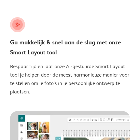
stars_plus
Ga makkelijk & snel aan de slag met onze
Smart Layout tool
Bespaar tijd en laat onze AI-gestuurde Smart Layout
tool je helpen door de meest harmonieuze manier voor
te stellen om je foto's in je persoonlijke ontwerp te
plaatsen.