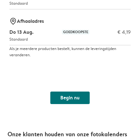
Standaard
marker-pin
Afhaaladres
Do 13 Aug.
€ 4,19
GOEDKOOPSTE
Standaard
Als je meerdere producten bestelt, kunnen de leveringstijden
veranderen.
Begin nu
Onze klanten houden van onze fotokalenders