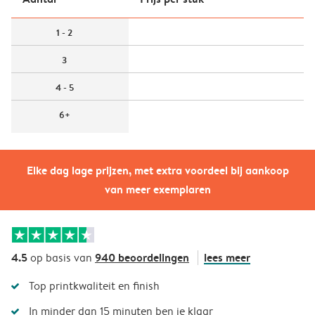
1 - 2
3
4 - 5
6+
Elke dag lage prijzen, met extra voordeel bij aankoop
van meer exemplaren
4.5
940 beoordelingen
lees meer
op basis van
Top printkwaliteit en finish
In minder dan 15 minuten ben je klaar