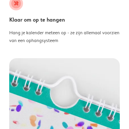
tools
Klaar om op te hangen
Hang je kalender meteen op - ze zijn allemaal voorzien
van een ophangsysteem