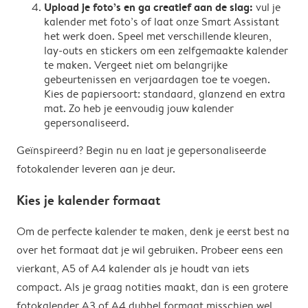
Upload je foto’s en ga creatief aan de slag:
vul je
kalender met foto’s of laat onze Smart Assistant
het werk doen. Speel met verschillende kleuren,
lay-outs en stickers om een zelfgemaakte kalender
te maken. Vergeet niet om belangrijke
gebeurtenissen en verjaardagen toe te voegen.
Kies de papiersoort: standaard, glanzend en extra
mat. Zo heb je eenvoudig jouw kalender
gepersonaliseerd.
Geïnspireerd? Begin nu en laat je gepersonaliseerde
fotokalender leveren aan je deur.
Kies je kalender formaat
Om de perfecte kalender te maken, denk je eerst best na
over het formaat dat je wil gebruiken. Probeer eens een
vierkant, A5 of A4 kalender als je houdt van iets
compact. Als je graag notities maakt, dan is een grotere
fotokalender A3 of A4 dubbel formaat misschien wel