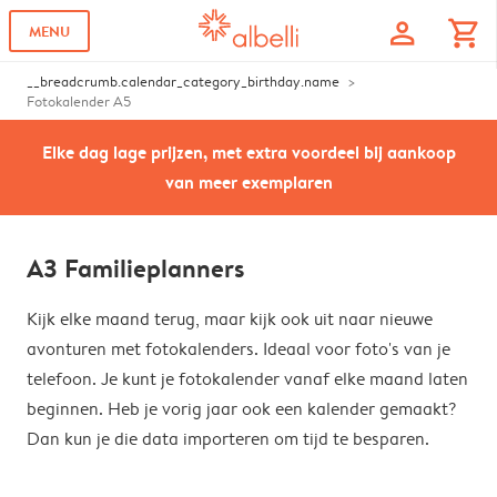
profile
shopping_cart
MENU
__breadcrumb.calendar_category_birthday.name
Fotokalender A5
Elke dag lage prijzen, met extra voordeel bij aankoop
van meer exemplaren
A3 Familieplanners
Kijk elke maand terug, maar kijk ook uit naar nieuwe
avonturen met fotokalenders. Ideaal voor foto's van je
telefoon. Je kunt je fotokalender vanaf elke maand laten
beginnen. Heb je vorig jaar ook een kalender gemaakt?
Dan kun je die data importeren om tijd te besparen.