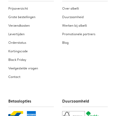
Prijsoverzicht
Over albelli
Grote bestellingen
Duurzaamheid
Verzendkosten
Werken bij albelli
Levertijden
Promotionele partners
Orderstatus
Blog
Kortingscode
Black Friday
Veelgestelde vragen
Contact
Betaalopties
Duurzaamheid