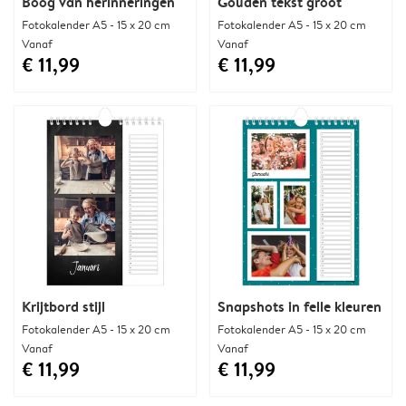
Boog van herinneringen
Gouden tekst groot
Fotokalender A5 - 15 x 20 cm
Fotokalender A5 - 15 x 20 cm
Vanaf
Vanaf
€ 11,99
€ 11,99
Krijtbord stijl
Snapshots in felle kleuren
Fotokalender A5 - 15 x 20 cm
Fotokalender A5 - 15 x 20 cm
Vanaf
Vanaf
€ 11,99
€ 11,99