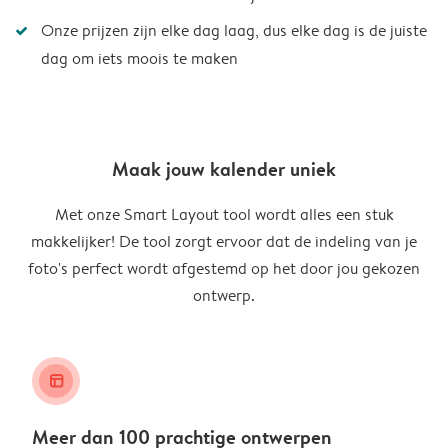
Onze prijzen zijn elke dag laag, dus elke dag is de juiste
dag om iets moois te maken
Maak jouw kalender uniek
Met onze Smart Layout tool wordt alles een stuk
makkelijker! De tool zorgt ervoor dat de indeling van je
foto's perfect wordt afgestemd op het door jou gekozen
ontwerp.
layout_alt
Meer dan 100 prachtige ontwerpen