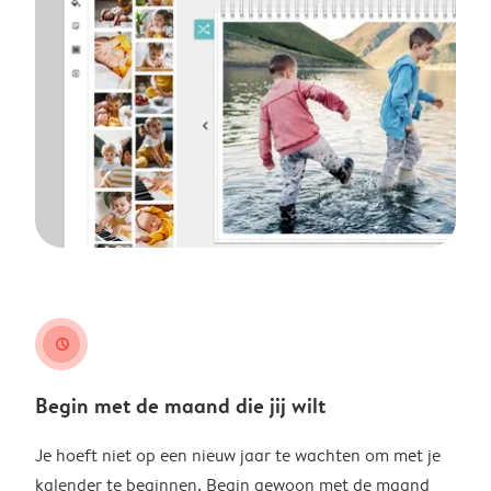
clock
Begin met de maand die jij wilt
Je hoeft niet op een nieuw jaar te wachten om met je
kalender te beginnen. Begin gewoon met de maand