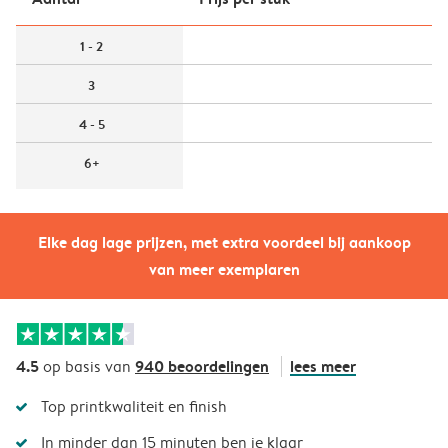
1 - 2
3
4 - 5
6+
Elke dag lage prijzen, met extra voordeel bij aankoop
van meer exemplaren
4.5
940 beoordelingen
lees meer
op basis van
Top printkwaliteit en finish
In minder dan 15 minuten ben je klaar