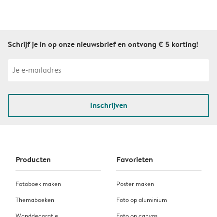
Schrijf je in op onze nieuwsbrief en ontvang € 5 korting!
Inschrijven
Producten
Favorieten
Fotoboek maken
Poster maken
Themaboeken
Foto op aluminium
Wanddecoratie
Foto op canvas