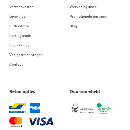
Verzendkosten
Werken bij albelli
Levertijden
Promotionele partners
Orderstatus
Blog
Kortingscode
Black Friday
Veelgestelde vragen
Contact
Betaalopties
Duurzaamheid