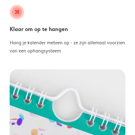
tools
Klaar om op te hangen
Hang je kalender meteen op - ze zijn allemaal voorzien
van een ophangsysteem