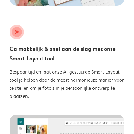
stars_plus
Ga makkelijk & snel aan de slag met onze
Smart Layout tool
Bespaar tijd en laat onze AI-gestuurde Smart Layout
tool je helpen door de meest harmonieuze manier voor
te stellen om je foto's in je persoonlijke ontwerp te
plaatsen.