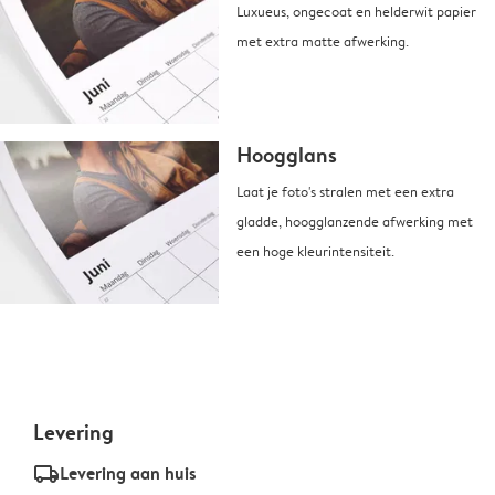
Luxueus, ongecoat en helderwit papier
met extra matte afwerking.
Hoogglans
Laat je foto's stralen met een extra
gladde, hoogglanzende afwerking met
een hoge kleurintensiteit.
Levering
delivery_standard_v2
Levering aan huis