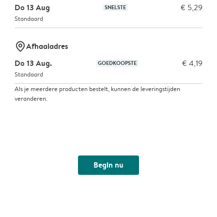
Do 13 Aug
€ 5,29
SNELSTE
Standaard
marker-pin
Afhaaladres
Do 13 Aug.
€ 4,19
GOEDKOOPSTE
Standaard
Als je meerdere producten bestelt, kunnen de leveringstijden
veranderen.
Begin nu