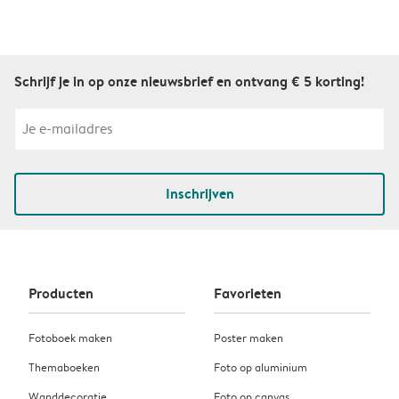
Schrijf je in op onze nieuwsbrief en ontvang € 5 korting!
Inschrijven
Producten
Favorieten
Fotoboek maken
Poster maken
Themaboeken
Foto op aluminium
Wanddecoratie
Foto op canvas