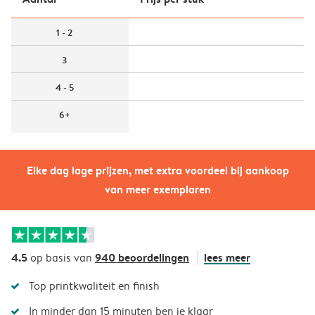
1 - 2
3
4 - 5
6+
Elke dag lage prijzen, met extra voordeel bij aankoop
van meer exemplaren
4.5
940 beoordelingen
lees meer
op basis van
Top printkwaliteit en finish
In minder dan 15 minuten ben je klaar