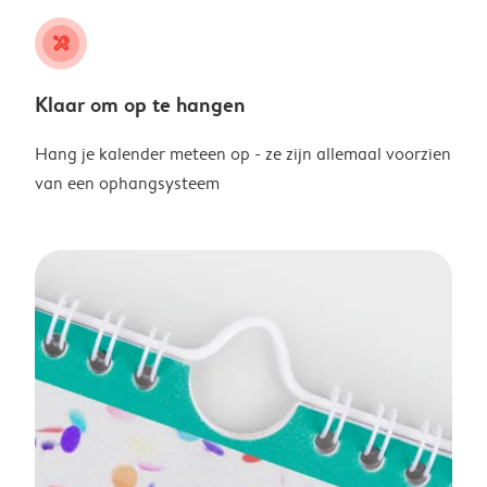
tools
Klaar om op te hangen
Hang je kalender meteen op - ze zijn allemaal voorzien
van een ophangsysteem