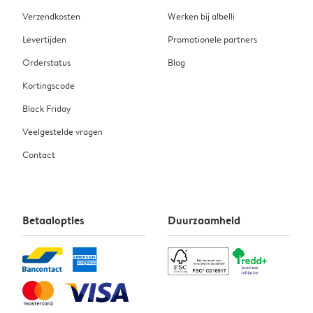
Verzendkosten
Werken bij albelli
Levertijden
Promotionele partners
Orderstatus
Blog
Kortingscode
Black Friday
Veelgestelde vragen
Contact
Betaalopties
Duurzaamheid