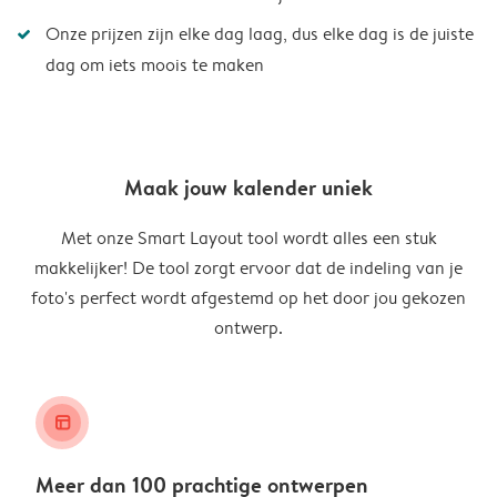
Onze prijzen zijn elke dag laag, dus elke dag is de juiste
dag om iets moois te maken
Maak jouw kalender uniek
Met onze Smart Layout tool wordt alles een stuk
makkelijker! De tool zorgt ervoor dat de indeling van je
foto's perfect wordt afgestemd op het door jou gekozen
ontwerp.
layout_alt
Meer dan 100 prachtige ontwerpen