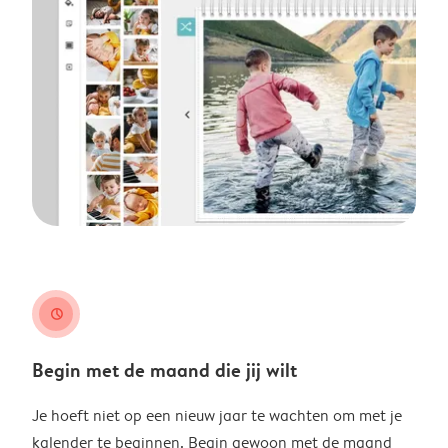
clock
Begin met de maand die jij wilt
Je hoeft niet op een nieuw jaar te wachten om met je
kalender te beginnen. Begin gewoon met de maand