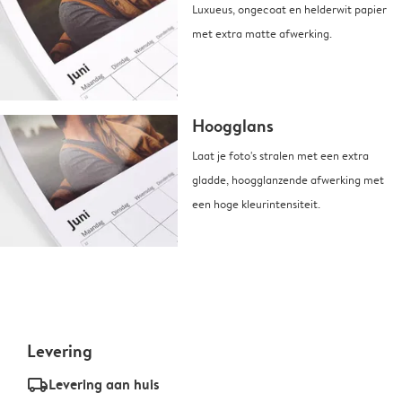
Luxueus, ongecoat en helderwit papier
met extra matte afwerking.
Hoogglans
Laat je foto's stralen met een extra
gladde, hoogglanzende afwerking met
een hoge kleurintensiteit.
Levering
delivery_standard_v2
Levering aan huis