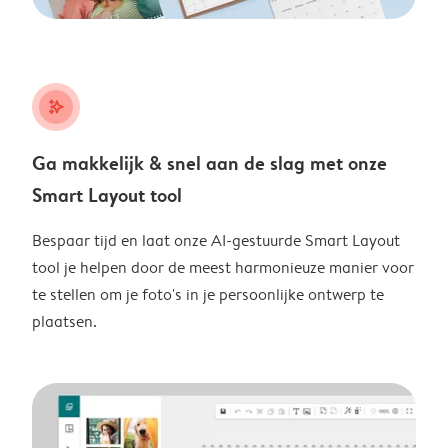
stars_plus
Ga makkelijk & snel aan de slag met onze
Smart Layout tool
Bespaar tijd en laat onze AI-gestuurde Smart Layout
tool je helpen door de meest harmonieuze manier voor
te stellen om je foto's in je persoonlijke ontwerp te
plaatsen.