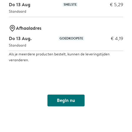
Do 13 Aug
€ 5,29
SNELSTE
Standaard
marker-pin
Afhaaladres
Do 13 Aug.
€ 4,19
GOEDKOOPSTE
Standaard
Als je meerdere producten bestelt, kunnen de leveringstijden
veranderen.
Begin nu