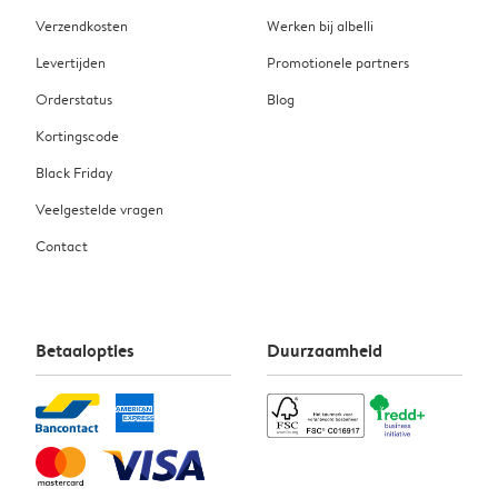
Verzendkosten
Werken bij albelli
Levertijden
Promotionele partners
Orderstatus
Blog
Kortingscode
Black Friday
Veelgestelde vragen
Contact
Betaalopties
Duurzaamheid