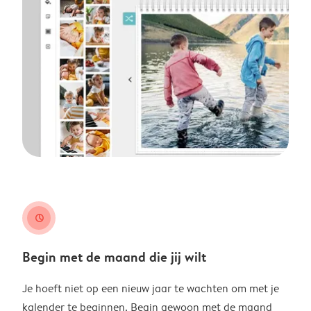
clock
Begin met de maand die jij wilt
Je hoeft niet op een nieuw jaar te wachten om met je
kalender te beginnen. Begin gewoon met de maand