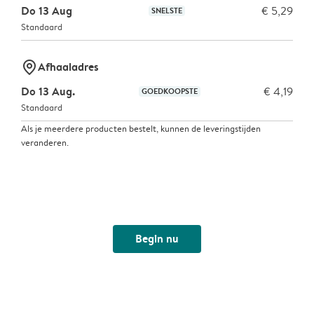
Do 13 Aug
€ 5,29
SNELSTE
Standaard
marker-pin
Afhaaladres
Do 13 Aug.
€ 4,19
GOEDKOOPSTE
Standaard
Als je meerdere producten bestelt, kunnen de leveringstijden
veranderen.
Begin nu