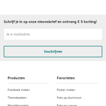
Schrijf je in op onze nieuwsbrief en ontvang € 5 korting!
Inschrijven
Producten
Favorieten
Fotoboek maken
Poster maken
Themaboeken
Foto op aluminium
Wanddecoratie
Foto op canvas