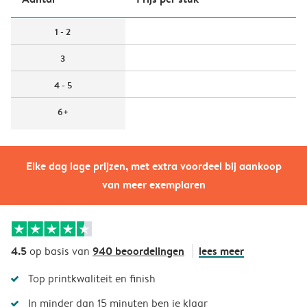
1 - 2
3
4 - 5
6+
Elke dag lage prijzen, met extra voordeel bij aankoop
van meer exemplaren
4.5
940 beoordelingen
lees meer
op basis van
Top printkwaliteit en finish
In minder dan 15 minuten ben je klaar