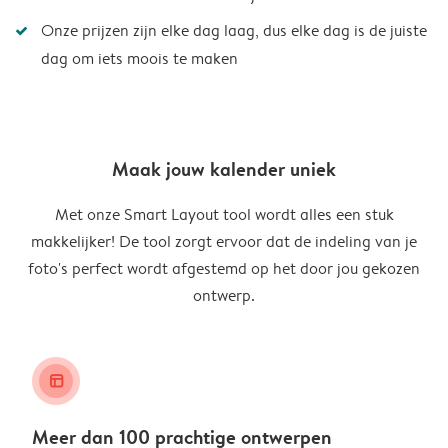
Onze prijzen zijn elke dag laag, dus elke dag is de juiste
dag om iets moois te maken
Maak jouw kalender uniek
Met onze Smart Layout tool wordt alles een stuk
makkelijker! De tool zorgt ervoor dat de indeling van je
foto's perfect wordt afgestemd op het door jou gekozen
ontwerp.
layout_alt
Meer dan 100 prachtige ontwerpen