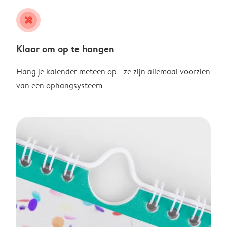
tools
Klaar om op te hangen
Hang je kalender meteen op - ze zijn allemaal voorzien
van een ophangsysteem