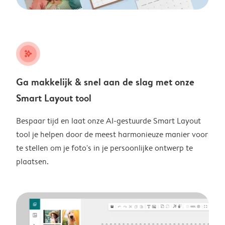
stars_plus
Ga makkelijk & snel aan de slag met onze
Smart Layout tool
Bespaar tijd en laat onze AI-gestuurde Smart Layout
tool je helpen door de meest harmonieuze manier voor
te stellen om je foto's in je persoonlijke ontwerp te
plaatsen.