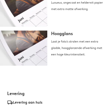
Luxueus, ongecoat en helderwit papier
met extra matte afwerking.
Hoogglans
Laat je foto's stralen met een extra
gladde, hoogglanzende afwerking met
een hoge kleurintensiteit.
Levering
delivery_standard_v2
Levering aan huis