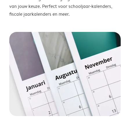
van jouw keuze. Perfect voor schooljaar-kalenders,
fiscale jaarkalenders en meer.