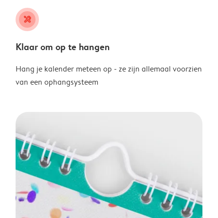
tools
Klaar om op te hangen
Hang je kalender meteen op - ze zijn allemaal voorzien
van een ophangsysteem