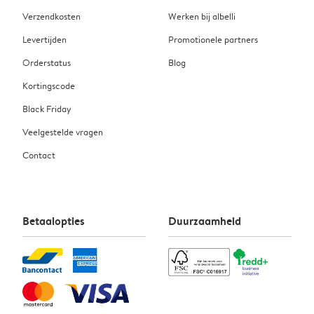
Verzendkosten
Werken bij albelli
Levertijden
Promotionele partners
Orderstatus
Blog
Kortingscode
Black Friday
Veelgestelde vragen
Contact
Betaalopties
Duurzaamheid