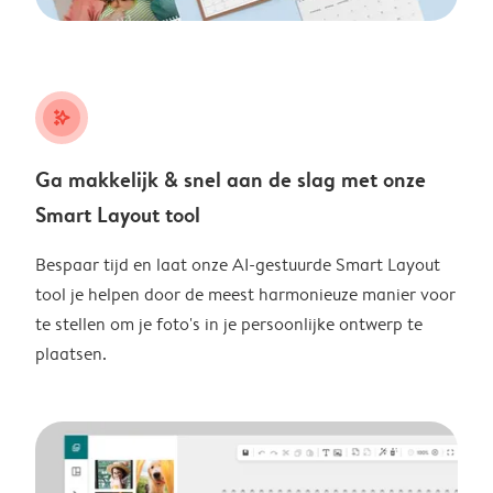
stars_plus
Ga makkelijk & snel aan de slag met onze
Smart Layout tool
Bespaar tijd en laat onze AI-gestuurde Smart Layout
tool je helpen door de meest harmonieuze manier voor
te stellen om je foto's in je persoonlijke ontwerp te
plaatsen.