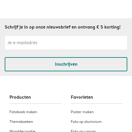
Schrijf je in op onze nieuwsbrief en ontvang € 5 korting!
Inschrijven
Producten
Favorieten
Fotoboek maken
Poster maken
Themaboeken
Foto op aluminium
Wanddecoratie
Foto op canvas