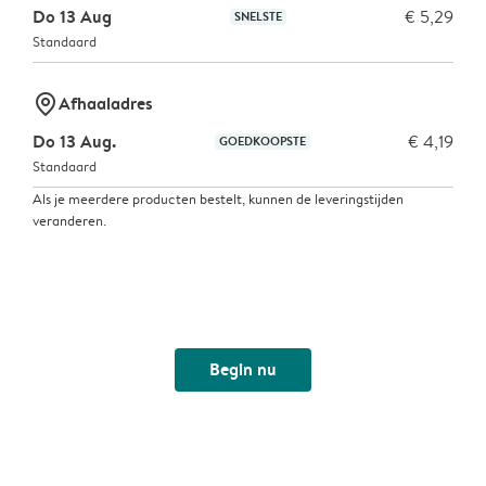
Do 13 Aug
€ 5,29
SNELSTE
Standaard
marker-pin
Afhaaladres
Do 13 Aug.
€ 4,19
GOEDKOOPSTE
Standaard
Als je meerdere producten bestelt, kunnen de leveringstijden
veranderen.
Begin nu