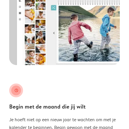
clock
Begin met de maand die jij wilt
Je hoeft niet op een nieuw jaar te wachten om met je
kalender te beginnen. Begin gewoon met de maand