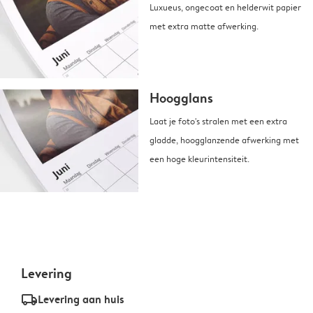
Luxueus, ongecoat en helderwit papier
met extra matte afwerking.
Hoogglans
Laat je foto's stralen met een extra
gladde, hoogglanzende afwerking met
een hoge kleurintensiteit.
Levering
delivery_standard_v2
Levering aan huis