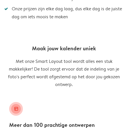
Onze prijzen zijn elke dag laag, dus elke dag is de juiste
dag om iets moois te maken
Maak jouw kalender uniek
Met onze Smart Layout tool wordt alles een stuk
makkelijker! De tool zorgt ervoor dat de indeling van je
foto's perfect wordt afgestemd op het door jou gekozen
ontwerp.
layout_alt
Meer dan 100 prachtige ontwerpen