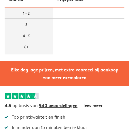
1 - 2
3
4 - 5
6+
Elke dag lage prijzen, met extra voordeel bij aankoop
van meer exemplaren
4.5
940 beoordelingen
lees meer
op basis van
Top printkwaliteit en finish
In minder dan 15 minuten ben je klaar