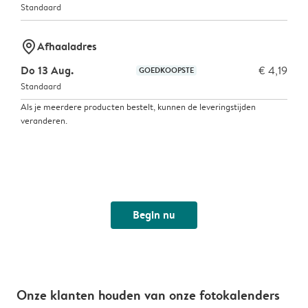
Standaard
marker-pin
Afhaaladres
Do 13 Aug.
€ 4,19
GOEDKOOPSTE
Standaard
Als je meerdere producten bestelt, kunnen de leveringstijden
veranderen.
Begin nu
Onze klanten houden van onze fotokalenders