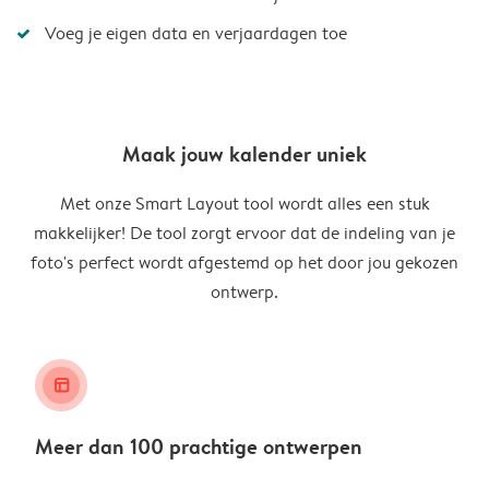
Voeg je eigen data en verjaardagen toe
Maak jouw kalender uniek
Met onze Smart Layout tool wordt alles een stuk
makkelijker! De tool zorgt ervoor dat de indeling van je
foto's perfect wordt afgestemd op het door jou gekozen
ontwerp.
layout_alt
Meer dan 100 prachtige ontwerpen