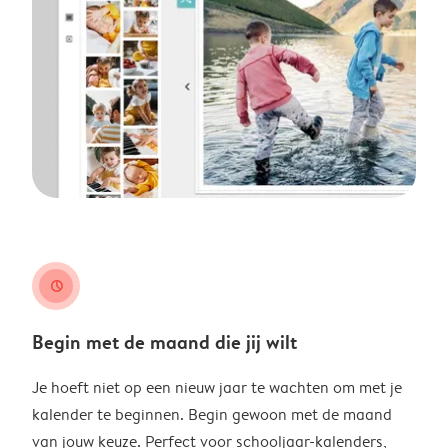
clock
Begin met de maand die jij wilt
Je hoeft niet op een nieuw jaar te wachten om met je
kalender te beginnen. Begin gewoon met de maand
van jouw keuze. Perfect voor schooljaar-kalenders,