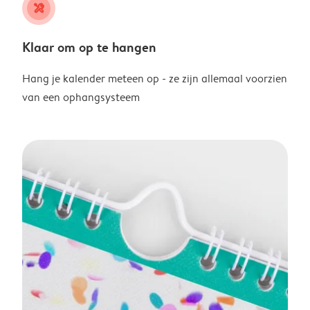
tools
Klaar om op te hangen
Hang je kalender meteen op - ze zijn allemaal voorzien
van een ophangsysteem