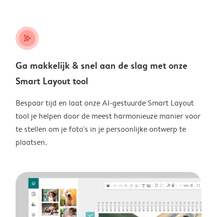
stars_plus
Ga makkelijk & snel aan de slag met onze
Smart Layout tool
Bespaar tijd en laat onze AI-gestuurde Smart Layout
tool je helpen door de meest harmonieuze manier voor
te stellen om je foto's in je persoonlijke ontwerp te
plaatsen.