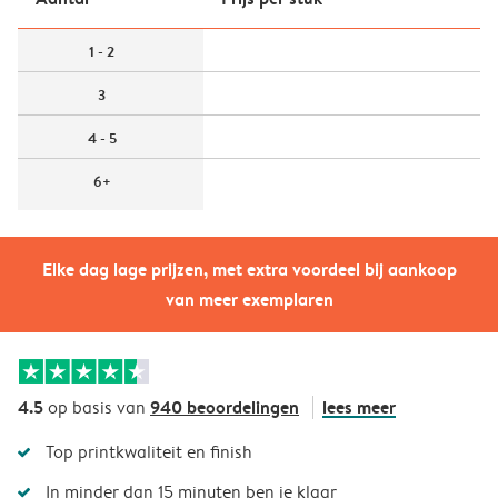
1 - 2
3
4 - 5
6+
Elke dag lage prijzen, met extra voordeel bij aankoop
van meer exemplaren
4.5
940 beoordelingen
lees meer
op basis van
Top printkwaliteit en finish
In minder dan 15 minuten ben je klaar