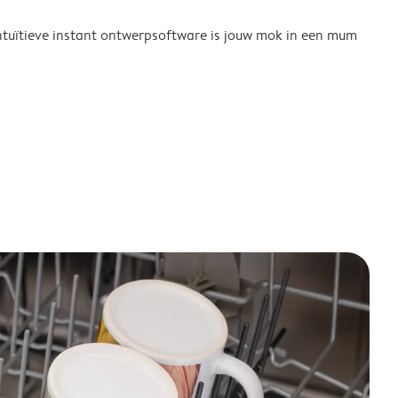
tuïtieve instant ontwerpsoftware is jouw mok in een mum