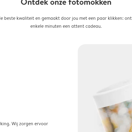
Ontdek onze fotomokken
de beste kwaliteit en gemaakt door jou met een paar klikken: on
enkele minuten een attent cadeau.
ing. Wij zorgen ervoor