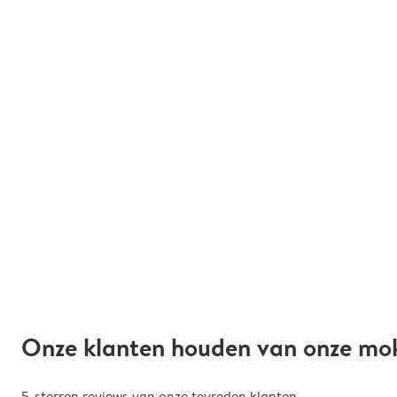
Onze klanten houden van onze mo
5-sterren reviews van onze tevreden klanten