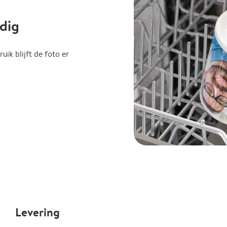
dig
uik blijft de foto er
Levering