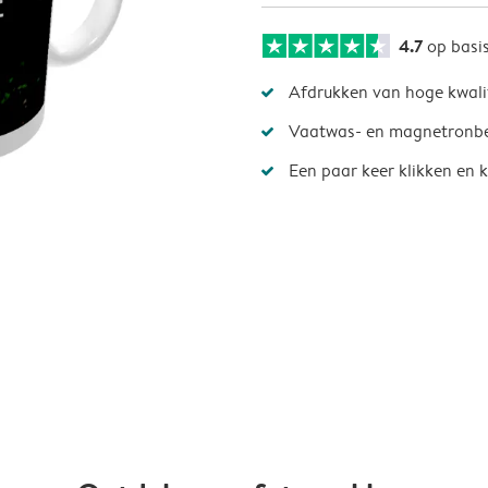
4.7
op basi
Afdrukken van hoge kwali
Vaatwas- en magnetronb
Een paar keer klikken en k