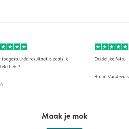
 toegestuurde resultaat is zoals ik
Duidelijke foto.
teld heb!!!
Bruno Vandevors
on
Maak je mok