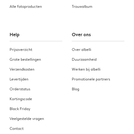
Alle fotoproducten
Trouwalbum
Help
Over ons
Prijsoverzicht
Over albelli
Grote bestellingen
Duurzaamheid
Verzendkosten
Werken bij albelli
Levertijden
Promotionele partners
Orderstatus
Blog
Kortingscode
Black Friday
Veelgestelde vragen
Contact