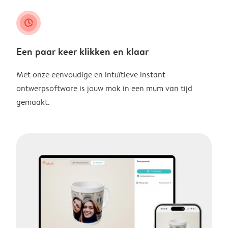
clock_check
Een paar keer klikken en klaar
Met onze eenvoudige en intuïtieve instant
ontwerpsoftware is jouw mok in een mum van tijd
gemaakt.