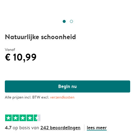
Natuurlijke schoonheid
Vanaf
€ 10,99
Begin nu
Alle prijzen incl. BTW excl.
verzendkosten
4.7
242 beoordelingen
lees meer
op basis van