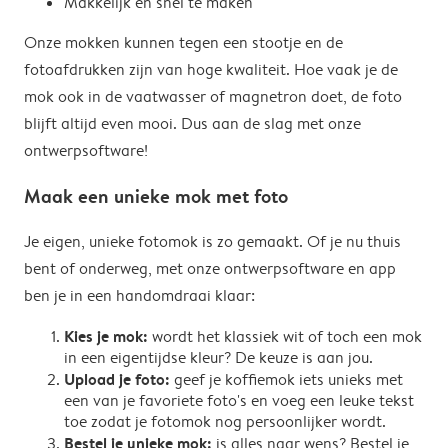
Makkelijk en snel te maken
Onze mokken kunnen tegen een stootje en de
fotoafdrukken zijn van hoge kwaliteit. Hoe vaak je de
mok ook in de vaatwasser of magnetron doet, de foto
blijft altijd even mooi. Dus aan de slag met onze
ontwerpsoftware!
Maak een unieke mok met foto
Je eigen, unieke fotomok is zo gemaakt. Of je nu thuis
bent of onderweg, met onze ontwerpsoftware en app
ben je in een handomdraai klaar:
Kies je mok:
wordt het klassiek wit of toch een mok
in een eigentijdse kleur? De keuze is aan jou.
Upload je foto:
geef je koffiemok iets unieks met
een van je favoriete foto's en voeg een leuke tekst
toe zodat je fotomok nog persoonlijker wordt.
Bestel je unieke mok:
is alles naar wens? Bestel je