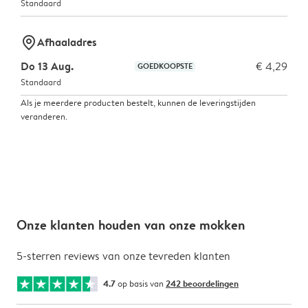
Standaard
marker-pin
Afhaaladres
Do 13 Aug.
€ 4,29
GOEDKOOPSTE
Standaard
Als je meerdere producten bestelt, kunnen de leveringstijden
veranderen.
Onze klanten houden van onze mokken
5-sterren reviews van onze tevreden klanten
4.7
op basis van
242 beoordelingen