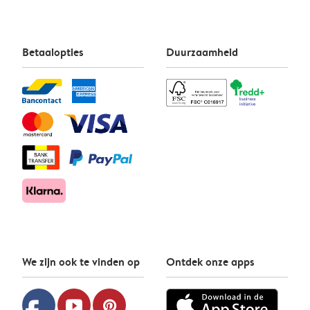
Betaalopties
Duurzaamheid
We zijn ook te vinden op
Ontdek onze apps
youtube
pinterest