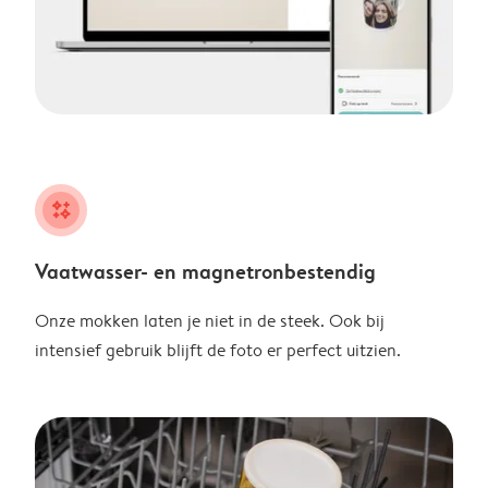
night
Vaatwasser- en magnetronbestendig
Onze mokken laten je niet in de steek. Ook bij
intensief gebruik blijft de foto er perfect uitzien.