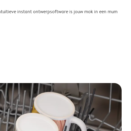
tuïtieve instant ontwerpsoftware is jouw mok in een mum