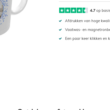
4.7
op basi
Afdrukken van hoge kwali
Vaatwas- en magnetronb
Een paar keer klikken en k