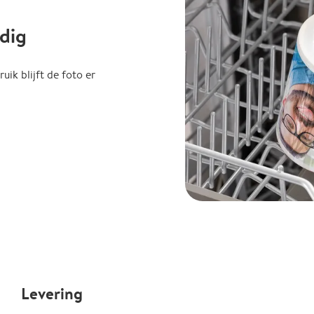
dig
uik blijft de foto er
Levering