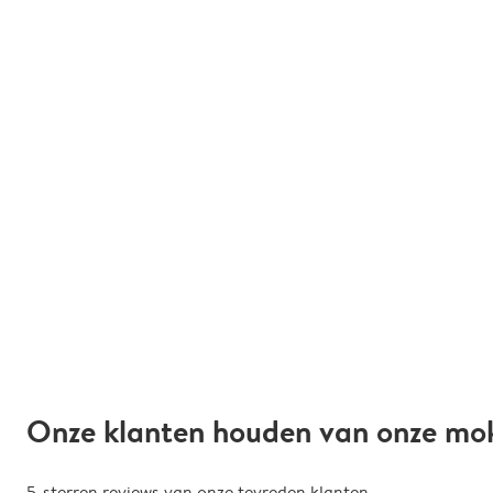
Onze klanten houden van onze mo
5-sterren reviews van onze tevreden klanten