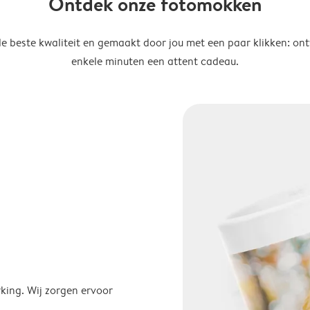
Ontdek onze fotomokken
de beste kwaliteit en gemaakt door jou met een paar klikken: on
enkele minuten een attent cadeau.
ing. Wij zorgen ervoor