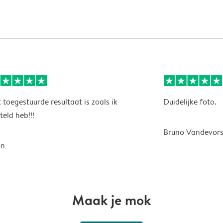
 toegestuurde resultaat is zoals ik
Duidelijke foto.
teld heb!!!
Bruno Vandevors
on
Maak je mok