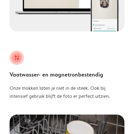
night
Vaatwasser- en magnetronbestendig
Onze mokken laten je niet in de steek. Ook bij
intensief gebruik blijft de foto er perfect uitzien.