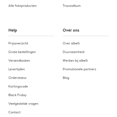
Alle fotoproducten
Trouwalbum
Help
Over ons
Prijsoverzicht
Over albelli
Grote bestellingen
Duurzaamheid
Verzendkosten
Werken bij albelli
Levertijden
Promotionele partners
Orderstatus
Blog
Kortingscode
Black Friday
Veelgestelde vragen
Contact