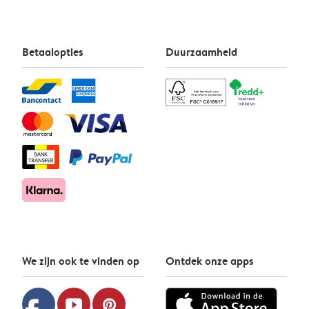
Betaalopties
Duurzaamheid
We zijn ook te vinden op
Ontdek onze apps
youtube
pinterest