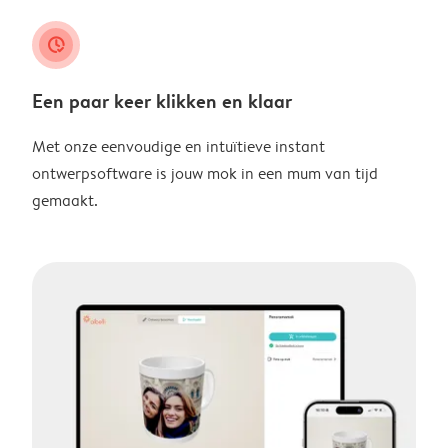
clock_check
Een paar keer klikken en klaar
Met onze eenvoudige en intuïtieve instant
ontwerpsoftware is jouw mok in een mum van tijd
gemaakt.