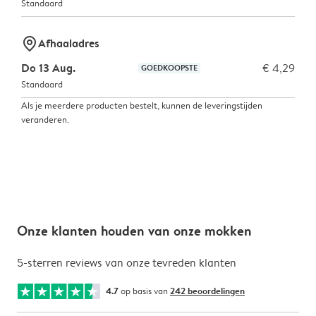
Standaard
marker-pin
Afhaaladres
Do 13 Aug.
€ 4,29
GOEDKOOPSTE
Standaard
Als je meerdere producten bestelt, kunnen de leveringstijden
veranderen.
Onze klanten houden van onze mokken
5-sterren reviews van onze tevreden klanten
4.7
op basis van
242 beoordelingen