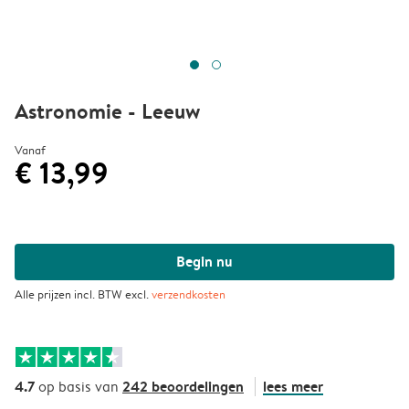
Astronomie - Leeuw
Vanaf
€ 13,99
Begin nu
Alle prijzen incl. BTW excl.
verzendkosten
4.7
242 beoordelingen
lees meer
op basis van