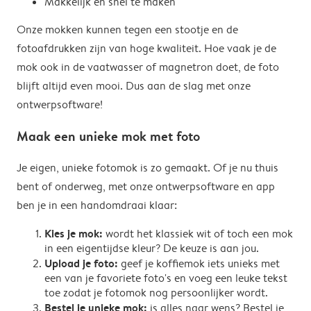
Makkelijk en snel te maken
Onze mokken kunnen tegen een stootje en de
fotoafdrukken zijn van hoge kwaliteit. Hoe vaak je de
mok ook in de vaatwasser of magnetron doet, de foto
blijft altijd even mooi. Dus aan de slag met onze
ontwerpsoftware!
Maak een unieke mok met foto
Je eigen, unieke fotomok is zo gemaakt. Of je nu thuis
bent of onderweg, met onze ontwerpsoftware en app
ben je in een handomdraai klaar:
Kies je mok:
wordt het klassiek wit of toch een mok
in een eigentijdse kleur? De keuze is aan jou.
Upload je foto:
geef je koffiemok iets unieks met
een van je favoriete foto's en voeg een leuke tekst
toe zodat je fotomok nog persoonlijker wordt.
Bestel je unieke mok:
is alles naar wens? Bestel je