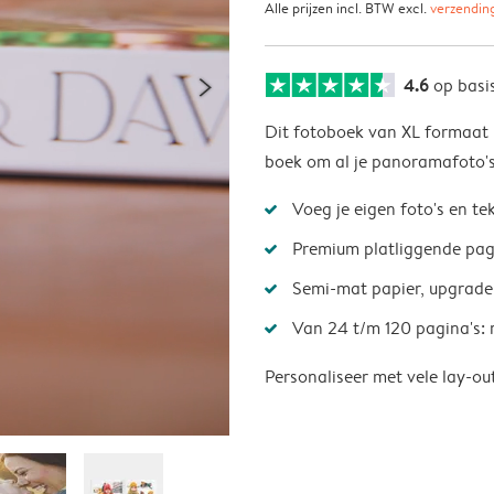
Alle prijzen incl. BTW excl.
verzendin
4.6
op basi
Dit fotoboek van XL formaat is
boek om al je panoramafoto's 
Voeg je eigen foto's en te
Premium platliggende pagi
Semi-mat papier, upgrade 
Van 24 t/m 120 pagina's: r
Personaliseer met vele lay-ou