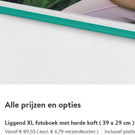
Alle prijzen en opties
Liggend XL fotoboek met harde kaft ( 39 x 29 cm )
Vanaf € 89,55 ( excl. € 6,79 verzendkosten )
Inclusief plat