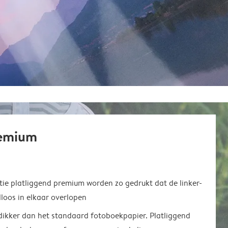
remium
ie platliggend premium worden zo gedrukt dat de linker-
loos in elkaar overlopen
 dikker dan het standaard fotoboekpapier. Platliggend