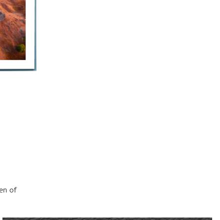
en of