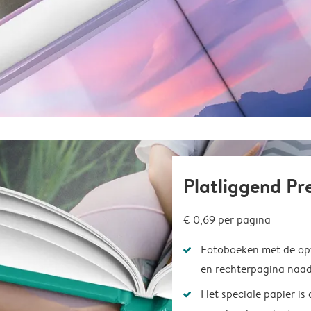
Platliggend P
€ 0,69 per pagina
Fotoboeken met de opt
en rechterpagina naad
Het speciale papier is