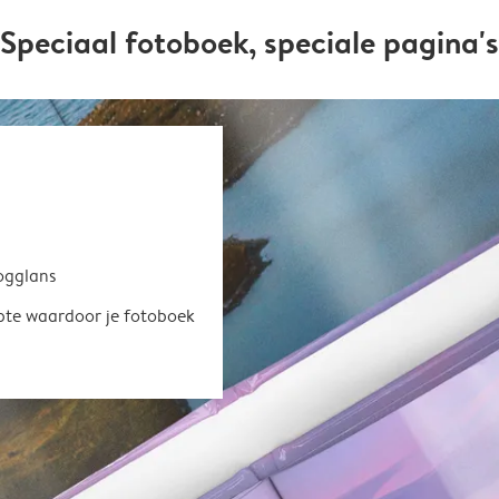
Speciaal fotoboek, speciale pagina's
oogglans
epte waardoor je fotoboek