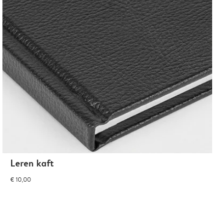
Leren kaft
€ 10,00