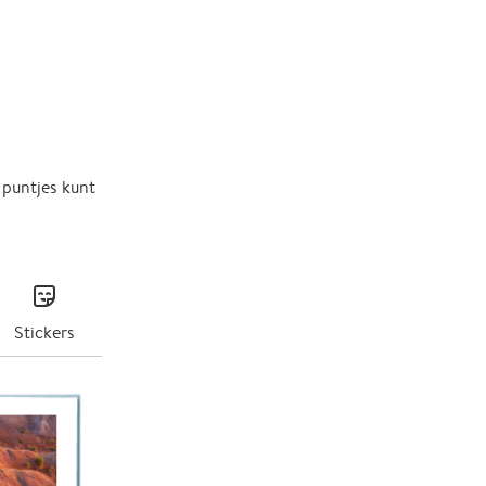
 puntjes kunt
stickers
Stickers