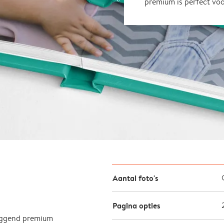
premium is perfect vo
Aantal foto's
Pagina opties
liggend premium