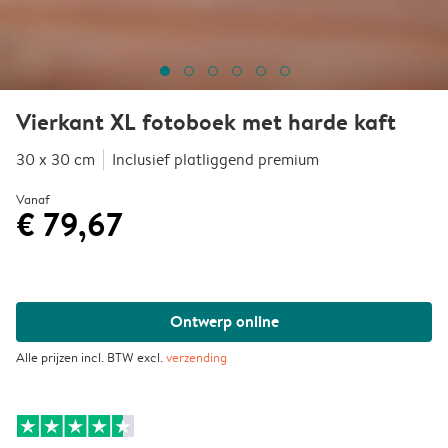
Vierkant XL fotoboek met harde kaft
30 x 30 cm
Inclusief platliggend premium
Vanaf
€ 79,67
Ontwerp online
Alle prijzen incl. BTW excl.
verzending