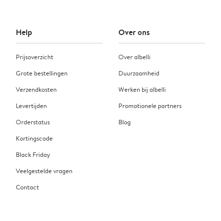
Help
Over ons
Prijsoverzicht
Over albelli
Grote bestellingen
Duurzaamheid
Verzendkosten
Werken bij albelli
Levertijden
Promotionele partners
Orderstatus
Blog
Kortingscode
Black Friday
Veelgestelde vragen
Contact