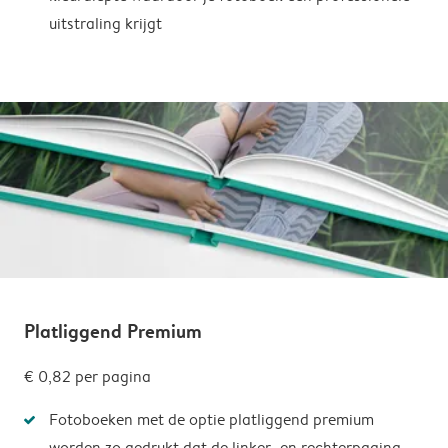
uitstraling krijgt
Platliggend Premium
€ 0,82 per pagina
Fotoboeken met de optie platliggend premium
worden zo gedrukt dat de linker- en rechterpagina