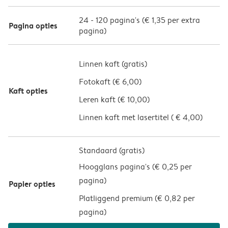
24
-
120
pagina's (
€ 1,35
per extra
Pagina opties
pagina)
Linnen kaft (
gratis
)
Fotokaft (
€ 6,00
)
Kaft opties
Leren kaft (
€ 10,00
)
Linnen kaft met lasertitel (
€ 4,00
)
Standaard (gratis)
Hoogglans pagina's (
€ 0,25 per
pagina
)
Papier opties
Platliggend premium (
€ 0,82 per
pagina
)