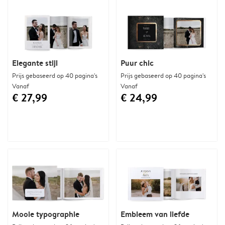
Elegante stijl
Puur chic
Prijs gebaseerd op 40 pagina's
Prijs gebaseerd op 40 pagina's
Vanaf
Vanaf
€ 27,99
€ 24,99
Mooie typographie
Embleem van liefde