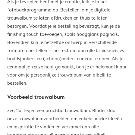
Als je tevreden bent met je creatie, klik je in het
fotoboekprogramma op 'Bestellen' om je digitale
trouwalbum te laten afdrukken en thuis te laten
bezorgen. Voordat je je bestelling bevestigt, kun je de
finishing touch toevoegen, zoals hoogglans pagina's.
Bovendien kun je hetzelfde ontwerp in verschillende
formaten bestellen — perfect om aan alle bruidsmeisjes,
bruidsjonkers en (schoon)ouders cadeau te doen. Als je
eenmaal je keuze hebt gemaakt, ben je er helemaal klaar
voor om je persoonlijke trouwalbum van albelli te
bestellen.
Voorbeeld trouwalbum
Zeg 'Ja' tegen een prachtig trouwalbum. Blader door
onze trouwalbumvoorbeelden om enkele unieke ideeën
en inspiratie te vinden en verzamel dan alle
hoogtepunten van jullie grote dag in een albelli-