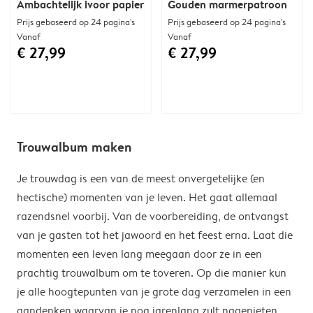
Ambachtelijk ivoor papier
Gouden marmerpatroon
Prijs gebaseerd op 24 pagina's
Prijs gebaseerd op 24 pagina's
Vanaf
Vanaf
€ 27,99
€ 27,99
Trouwalbum maken
Je trouwdag is een van de meest onvergetelijke (en
hectische) momenten van je leven. Het gaat allemaal
razendsnel voorbij. Van de voorbereiding, de ontvangst
van je gasten tot het jawoord en het feest erna. Laat die
momenten een leven lang meegaan door ze in een
prachtig trouwalbum om te toveren. Op die manier kun
je alle hoogtepunten van je grote dag verzamelen in een
aandenken waarvan je nog jarenlang zult nagenieten.