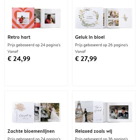
Retro hart
Geluk in bloei
Prijs gebaseerd op 24 pagina's
Prijs gebaseerd op 26 pagina's
Vanaf
Vanaf
€ 24,99
€ 27,99
Zachte bloemenlijnen
Relaxed zoals wij
Prijs gebaseerd op 24 pagina's
Prijs gebaseerd op 36 pagina's