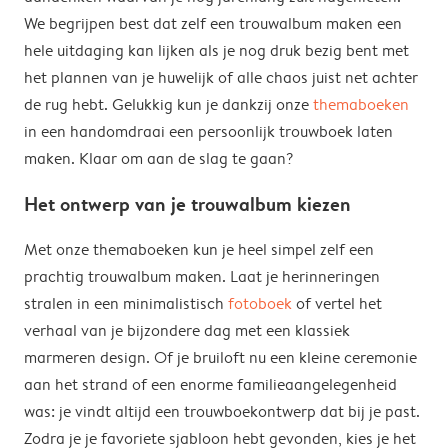
We begrijpen best dat zelf een trouwalbum maken een
hele uitdaging kan lijken als je nog druk bezig bent met
het plannen van je huwelijk of alle chaos juist net achter
de rug hebt. Gelukkig kun je dankzij onze
themaboeken
in een handomdraai een persoonlijk trouwboek laten
maken. Klaar om aan de slag te gaan?
Het ontwerp van je trouwalbum kiezen
Met onze themaboeken kun je heel simpel zelf een
prachtig trouwalbum maken. Laat je herinneringen
stralen in een minimalistisch
fotoboek
of vertel het
verhaal van je bijzondere dag met een klassiek
marmeren design. Of je bruiloft nu een kleine ceremonie
aan het strand of een enorme familieaangelegenheid
was: je vindt altijd een trouwboekontwerp dat bij je past.
Zodra je je favoriete sjabloon hebt gevonden, kies je het