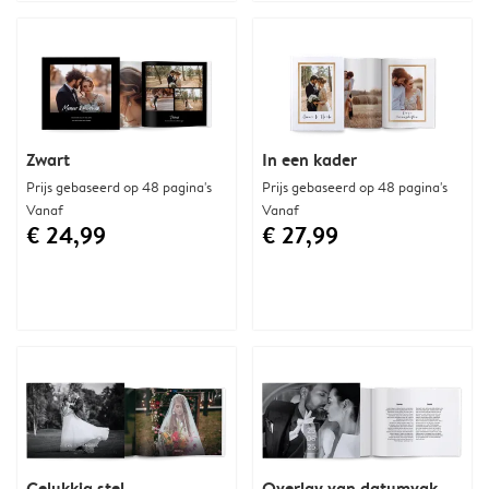
Zwart
In een kader
Prijs gebaseerd op 48 pagina's
Prijs gebaseerd op 48 pagina's
Vanaf
Vanaf
€ 24,99
€ 27,99
Gelukkig stel
Overlay van datumvak