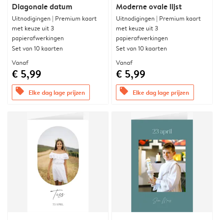
Diagonale datum
Moderne ovale lijst
Uitnodigingen | Premium kaart
Uitnodigingen | Premium kaart
met keuze uit 3
met keuze uit 3
papierafwerkingen
papierafwerkingen
Set van 10 kaarten
Set van 10 kaarten
Vanaf
Vanaf
€ 5,99
€ 5,99
offers
offers
Elke dag lage prijzen
Elke dag lage prijzen