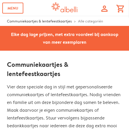
profile
shopping_cart
MENU
Communiekaartjes & lentefeestkaartjes
Alle categoriën
Elke dag lage prijzen, met extra voordeel bij aankoop
van meer exemplaren
Communiekaartjes &
lentefeestkaartjes
Vier deze speciale dag in stijl met gepersonaliseerde
communiekaartjes of lentefeestkaartjes. Nodig vrienden
en familie uit om deze bijzondere dag samen te beleven.
Maak daarvoor je eigen communiekaartjes of
lentefeestkaartjes. Stuur vervolgens bijpassende
bedankkaartjes naar iedereen die deze dag extra mooi