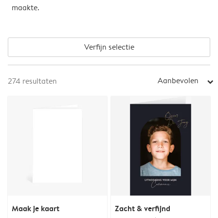
maakte.
Verfijn selectie
Aanbevolen
274
resultaten
arrow_right
Maak je kaart
Zacht & verfijnd