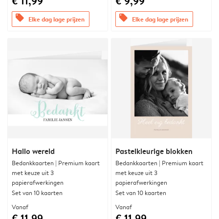
€ 11,99
€ 9,99
offers
offers
Elke dag lage prijzen
Elke dag lage prijzen
Hallo wereld
Pastelkleurige blokken
Bedankkaarten | Premium kaart
Bedankkaarten | Premium kaart
met keuze uit 3
met keuze uit 3
papierafwerkingen
papierafwerkingen
Set van 10 kaarten
Set van 10 kaarten
Vanaf
Vanaf
€ 11,99
€ 11,99