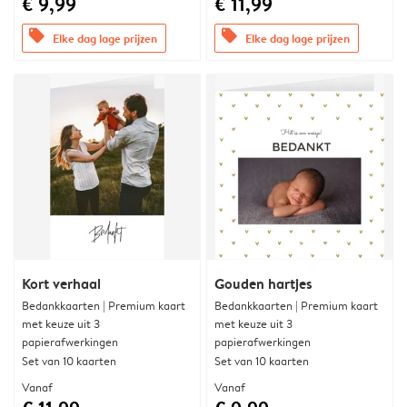
€ 9,99
€ 11,99
offers
offers
Elke dag lage prijzen
Elke dag lage prijzen
Kort verhaal
Gouden hartjes
Bedankkaarten | Premium kaart
Bedankkaarten | Premium kaart
met keuze uit 3
met keuze uit 3
papierafwerkingen
papierafwerkingen
Set van 10 kaarten
Set van 10 kaarten
Vanaf
Vanaf