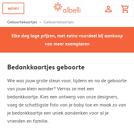
profile
shopping_cart
MENU
Geboortekaartjes
Geboortekaartjes
Elke dag lage prijzen, met extra voordeel bij aankoop
van meer exemplaren
Bedankkaartjes geboorte
Wie was jouw grote steun voor, tijdens en na de geboorte
van jouw klein wonder? Verras ze met een
bedankkaartje. Kies een ontwerp van onze designers,
voeg de schattigste foto van je baby toe en maak zo van
je bedankkaartje een uniek aandenken voor al je
vrienden en familie.