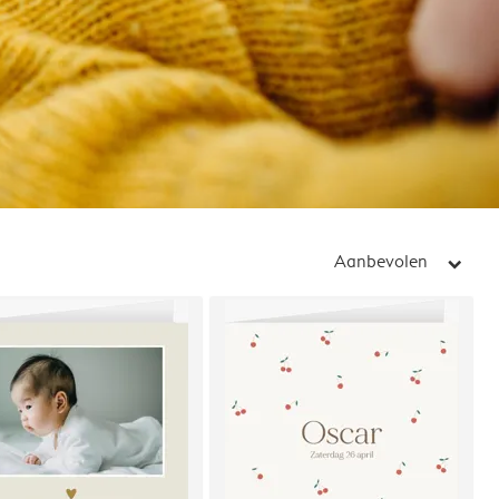
Aanbevolen
arrow_right