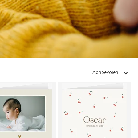
Aanbevolen
arrow_right