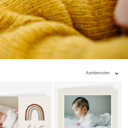
Aanbevolen
arrow_right