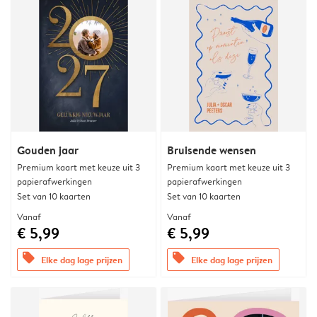
Gouden jaar
Bruisende wensen
Premium kaart met keuze uit 3
Premium kaart met keuze uit 3
papierafwerkingen
papierafwerkingen
Set van 10 kaarten
Set van 10 kaarten
Vanaf
Vanaf
€ 5,99
€ 5,99
offers
offers
Elke dag lage prijzen
Elke dag lage prijzen