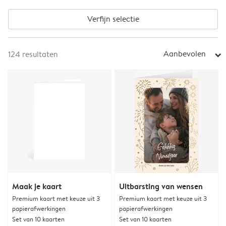
Verfijn selectie
Aanbevolen
124
resultaten
arrow_right
Maak je kaart
Uitbarsting van wensen
Premium kaart met keuze uit 3
Premium kaart met keuze uit 3
papierafwerkingen
papierafwerkingen
Set van 10 kaarten
Set van 10 kaarten