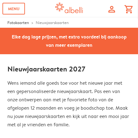
profile
shopping_cart
MENU
Fotokaarten
Nieuwjaarskaarten
Elke dag lage prijzen, met extra voordeel bij aankoop
van meer exemplaren
Nieuwjaarskaarten 2027
Wens iemand alle goeds toe voor het nieuwe jaar met
een gepersonaliseerde nieuwjaarskaart. Pas een van
onze ontwerpen aan met je favoriete foto van de
afgelopen 12 maanden en voeg je boodschap toe. Maak
nu jouw nieuwjaarskaarten en kijk uit naar een mooi jaar
met al je vrienden en familie.