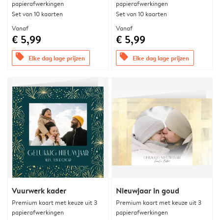
papierafwerkingen
papierafwerkingen
Set van 10 kaarten
Set van 10 kaarten
Vanaf
Vanaf
€ 5,99
€ 5,99
offers
offers
Elke dag lage prijzen
Elke dag lage prijzen
Vuurwerk kader
Nieuwjaar in goud
Premium kaart met keuze uit 3
Premium kaart met keuze uit 3
papierafwerkingen
papierafwerkingen