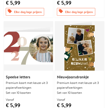
€ 5,99
€ 5,99
offers
offers
Elke dag lage prijzen
Elke dag lage prijzen
Speelse letters
Nieuwjaarsdrankje
Premium kaart met keuze uit 3
Premium kaart met keuze uit 3
papierafwerkingen
papierafwerkingen
Set van 10 kaarten
Set van 10 kaarten
Vanaf
Vanaf
€ 5,99
€ 5,99