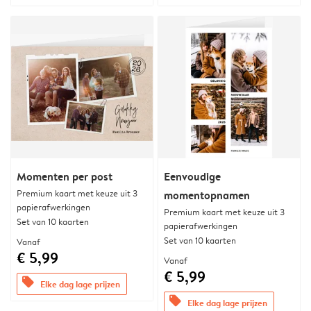
Momenten per post
Eenvoudige
Premium kaart met keuze uit 3
momentopnamen
papierafwerkingen
Premium kaart met keuze uit 3
Set van 10 kaarten
papierafwerkingen
Set van 10 kaarten
Vanaf
€ 5,99
Vanaf
€ 5,99
offers
Elke dag lage prijzen
offers
Elke dag lage prijzen