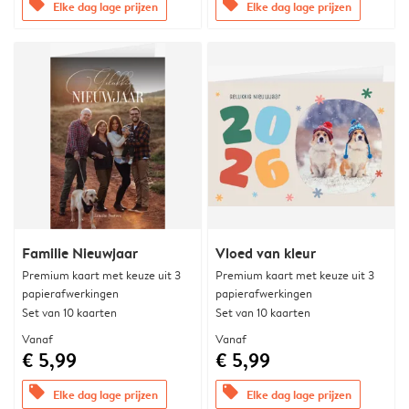
offers
offers
Elke dag lage prijzen
Elke dag lage prijzen
Familie Nieuwjaar
Vloed van kleur
Premium kaart met keuze uit 3
Premium kaart met keuze uit 3
papierafwerkingen
papierafwerkingen
Set van 10 kaarten
Set van 10 kaarten
Vanaf
Vanaf
€ 5,99
€ 5,99
offers
offers
Elke dag lage prijzen
Elke dag lage prijzen