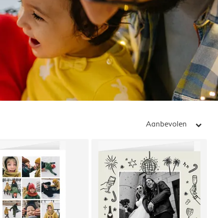
Aanbevolen
arrow_right