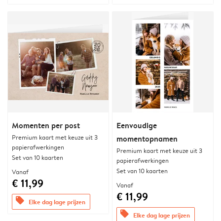
Momenten per post
Eenvoudige
Premium kaart met keuze uit 3
momentopnamen
papierafwerkingen
Premium kaart met keuze uit 3
Set van 10 kaarten
papierafwerkingen
Set van 10 kaarten
Vanaf
€ 11,99
Vanaf
€ 11,99
offers
Elke dag lage prijzen
offers
Elke dag lage prijzen