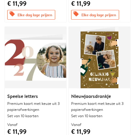
€ 11,99
€ 11,99
offers
offers
Elke dag lage prijzen
Elke dag lage prijzen
Speelse letters
Nieuwjaarsdrankje
Premium kaart met keuze uit 3
Premium kaart met keuze uit 3
papierafwerkingen
papierafwerkingen
Set van 10 kaarten
Set van 10 kaarten
Vanaf
Vanaf
€ 11,99
€ 11,99