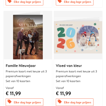
offers
offers
Elke dag lage prijzen
Elke dag lage prijzen
Familie Nieuwjaar
Vloed van kleur
Premium kaart met keuze uit 3
Premium kaart met keuze uit 3
papierafwerkingen
papierafwerkingen
Set van 10 kaarten
Set van 10 kaarten
Vanaf
Vanaf
€ 11,99
€ 11,99
offers
offers
Elke dag lage prijzen
Elke dag lage prijzen