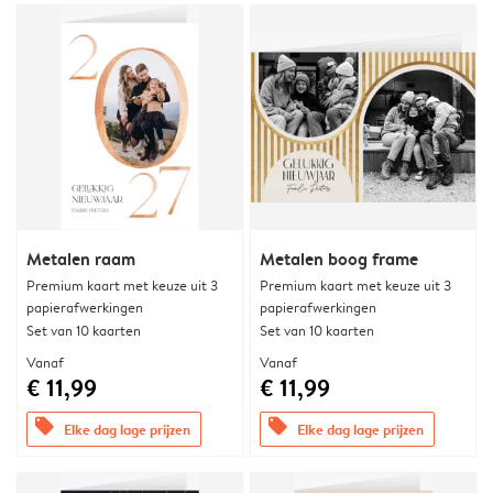
Metalen raam
Metalen boog frame
Premium kaart met keuze uit 3
Premium kaart met keuze uit 3
papierafwerkingen
papierafwerkingen
Set van 10 kaarten
Set van 10 kaarten
Vanaf
Vanaf
€ 11,99
€ 11,99
offers
offers
Elke dag lage prijzen
Elke dag lage prijzen