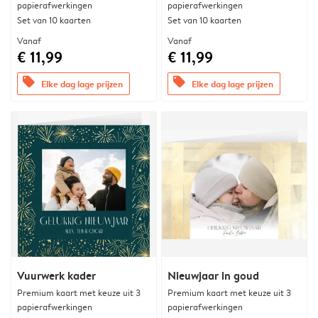
papierafwerkingen
papierafwerkingen
Set van 10 kaarten
Set van 10 kaarten
Vanaf
Vanaf
€ 11,99
€ 11,99
offers
offers
Elke dag lage prijzen
Elke dag lage prijzen
Vuurwerk kader
Nieuwjaar in goud
Premium kaart met keuze uit 3
Premium kaart met keuze uit 3
papierafwerkingen
papierafwerkingen