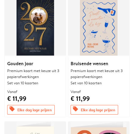
Gouden jaar
Bruisende wensen
Premium kaart met keuze uit 3
Premium kaart met keuze uit 3
papierafwerkingen
papierafwerkingen
Set van 10 kaarten
Set van 10 kaarten
Vanaf
Vanaf
€ 11,99
€ 11,99
offers
offers
Elke dag lage prijzen
Elke dag lage prijzen