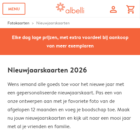
profile
shopping_cart
MENU
Fotokaarten
Nieuwjaarskaarten
Elke dag lage prijzen, met extra voordeel bij aankoop
van meer exemplaren
Nieuwjaarskaarten 2026
Wens iemand alle goeds toe voor het nieuwe jaar met
een gepersonaliseerde nieuwjaarskaart. Pas een van
onze ontwerpen aan met je favoriete foto van de
afgelopen 12 maanden en voeg je boodschap toe. Maak
nu jouw nieuwjaarskaarten en kijk uit naar een mooi jaar
met al je vrienden en familie.