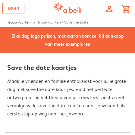
profile
shopping_cart
MENU
Trouwkaarten
Trouwkaarten / Save the Date
Elke dag lage prijzen, met extra voordeel bij aankoop
van meer exemplaren
Save the date kaartjes
Maak je vrienden en familie enthousiast voor jullie grote
dag met save the date kaartjes. Vind het perfecte
ontwerp dat bij het thema van je trouwfeest past en zet
vervolgens de save the date kaarten naar jouw hand als
eerste stap op weg naar het jawoord.