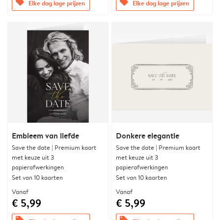
offers
offers
Elke dag lage prijzen
Elke dag lage prijzen
Embleem van liefde
Donkere elegantie
Save the date | Premium kaart
Save the date | Premium kaart
met keuze uit 3
met keuze uit 3
papierafwerkingen
papierafwerkingen
Set van 10 kaarten
Set van 10 kaarten
Vanaf
Vanaf
€ 5,99
€ 5,99