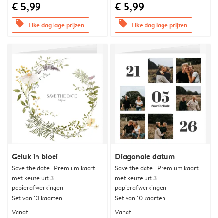
€ 5,99
€ 5,99
offers
offers
Elke dag lage prijzen
Elke dag lage prijzen
Geluk in bloei
Diagonale datum
Save the date | Premium kaart
Save the date | Premium kaart
met keuze uit 3
met keuze uit 3
papierafwerkingen
papierafwerkingen
Set van 10 kaarten
Set van 10 kaarten
Vanaf
Vanaf