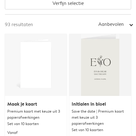
Verfijn selectie
Aanbevolen
93
resultaten
arrow_right
Maak je kaart
Initialen in bloei
Premium kaart met keuze uit 3
Save the date | Premium kaart
papierafwerkingen
met keuze uit 3
papierafwerkingen
Set van 10 kaarten
Set van 10 kaarten
Vanaf