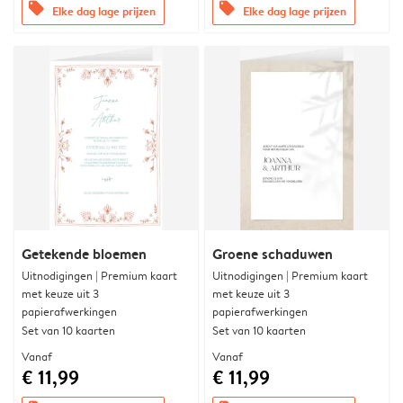
offers
offers
Elke dag lage prijzen
Elke dag lage prijzen
Getekende bloemen
Groene schaduwen
Uitnodigingen | Premium kaart
Uitnodigingen | Premium kaart
met keuze uit 3
met keuze uit 3
papierafwerkingen
papierafwerkingen
Set van 10 kaarten
Set van 10 kaarten
Vanaf
Vanaf
€ 11,99
€ 11,99