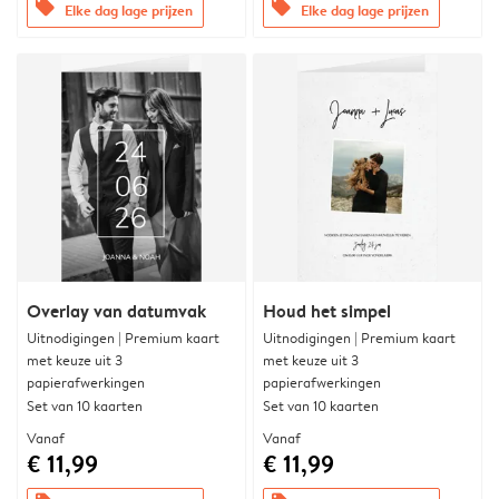
offers
offers
Elke dag lage prijzen
Elke dag lage prijzen
Overlay van datumvak
Houd het simpel
Uitnodigingen | Premium kaart
Uitnodigingen | Premium kaart
met keuze uit 3
met keuze uit 3
papierafwerkingen
papierafwerkingen
Set van 10 kaarten
Set van 10 kaarten
Vanaf
Vanaf
€ 11,99
€ 11,99