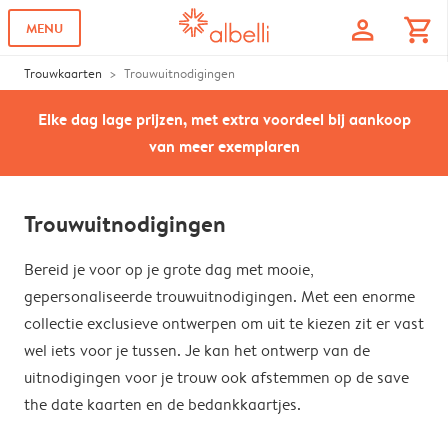
profile
shopping_cart
MENU
Trouwkaarten
Trouwuitnodigingen
Elke dag lage prijzen, met extra voordeel bij aankoop
van meer exemplaren
Trouwuitnodigingen
Bereid je voor op je grote dag met mooie,
gepersonaliseerde trouwuitnodigingen. Met een enorme
collectie exclusieve ontwerpen om uit te kiezen zit er vast
wel iets voor je tussen. Je kan het ontwerp van de
uitnodigingen voor je trouw ook afstemmen op de save
the date kaarten en de bedankkaartjes.