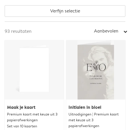
Verfijn selectie
Aanbevolen
93
resultaten
arrow_right
Maak je kaart
Initialen in bloei
Premium kaart met keuze uit 3
Uitnodigingen | Premium kaart
papierafwerkingen
met keuze uit 3
papierafwerkingen
Set van 10 kaarten