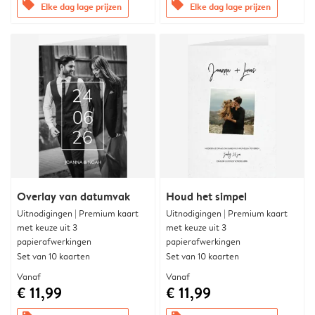
offers
offers
Elke dag lage prijzen
Elke dag lage prijzen
Overlay van datumvak
Houd het simpel
Uitnodigingen | Premium kaart
Uitnodigingen | Premium kaart
met keuze uit 3
met keuze uit 3
papierafwerkingen
papierafwerkingen
Set van 10 kaarten
Set van 10 kaarten
Vanaf
Vanaf
€ 11,99
€ 11,99