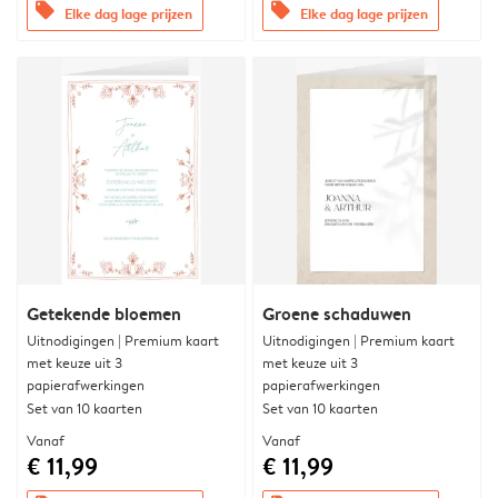
offers
offers
Elke dag lage prijzen
Elke dag lage prijzen
Getekende bloemen
Groene schaduwen
Uitnodigingen | Premium kaart
Uitnodigingen | Premium kaart
met keuze uit 3
met keuze uit 3
papierafwerkingen
papierafwerkingen
Set van 10 kaarten
Set van 10 kaarten
Vanaf
Vanaf
€ 11,99
€ 11,99