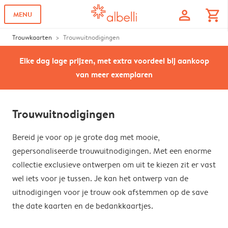
profile
shopping_cart
MENU
Trouwkaarten
Trouwuitnodigingen
Elke dag lage prijzen, met extra voordeel bij aankoop
van meer exemplaren
Trouwuitnodigingen
Bereid je voor op je grote dag met mooie,
gepersonaliseerde trouwuitnodigingen. Met een enorme
collectie exclusieve ontwerpen om uit te kiezen zit er vast
wel iets voor je tussen. Je kan het ontwerp van de
uitnodigingen voor je trouw ook afstemmen op de save
the date kaarten en de bedankkaartjes.