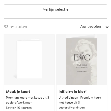
Verfijn selectie
Aanbevolen
93
resultaten
arrow_right
Maak je kaart
Initialen in bloei
Premium kaart met keuze uit 3
Uitnodigingen | Premium kaart
papierafwerkingen
met keuze uit 3
papierafwerkingen
Set van 10 kaarten