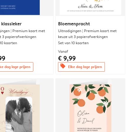
 klassieker
Bloemenpracht
gingen | Premium kaart met
Uitnodigingen | Premium kaart met
it 3 papierafwerkingen
keuze uit 3 papierafwerkingen
 10 kaarten
Set van 10 kaarten
Vanaf
99
€ 9,99
offers
ke dag lage prijzen
Elke dag lage prijzen