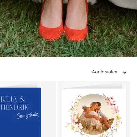
Aanbevolen
arrow_right