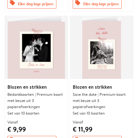
offers
offers
Elke dag lage prijzen
Elke dag lage prijzen
Blozen en strikken
Blozen en strikken
Bedankkaarten | Premium kaart
Save the date | Premium kaart
met keuze uit 3
met keuze uit 3
papierafwerkingen
papierafwerkingen
Set van 10 kaarten
Set van 10 kaarten
Vanaf
Vanaf
€ 9,99
€ 11,99