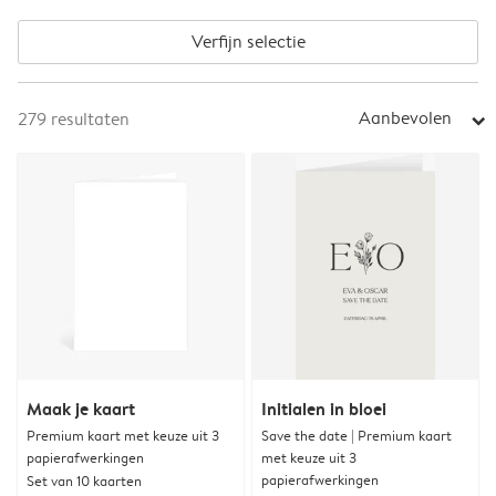
Verfijn selectie
Aanbevolen
279
resultaten
arrow_right
Maak je kaart
Initialen in bloei
Premium kaart met keuze uit 3
Save the date | Premium kaart
papierafwerkingen
met keuze uit 3
papierafwerkingen
Set van 10 kaarten