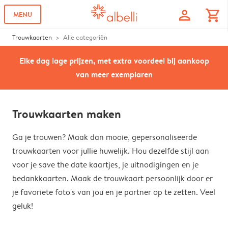
profile
shopping_cart
MENU
Trouwkaarten
Alle categoriën
Elke dag lage prijzen, met extra voordeel bij aankoop
van meer exemplaren
Trouwkaarten maken
Ga je trouwen? Maak dan mooie, gepersonaliseerde
trouwkaarten voor jullie huwelijk. Hou dezelfde stijl aan
voor je save the date kaartjes, je uitnodigingen en je
bedankkaarten. Maak de trouwkaart persoonlijk door er
je favoriete foto's van jou en je partner op te zetten. Veel
geluk!