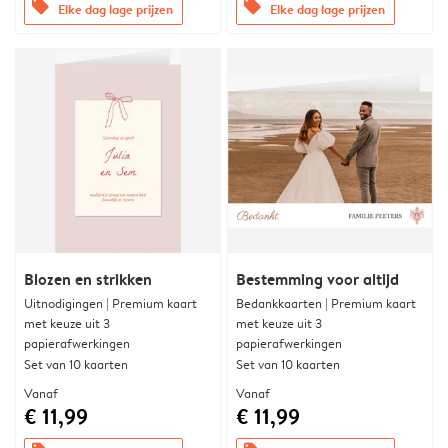
offers
offers
Elke dag lage prijzen
Elke dag lage prijzen
Blozen en strikken
Bestemming voor altijd
Uitnodigingen | Premium kaart
Bedankkaarten | Premium kaart
met keuze uit 3
met keuze uit 3
papierafwerkingen
papierafwerkingen
Set van 10 kaarten
Set van 10 kaarten
Vanaf
Vanaf
€ 11,99
€ 11,99