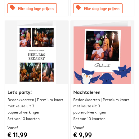
offers
offers
Elke dag lage prijzen
Elke dag lage prijzen
Let's party!
Nachtdieren
Bedankkaarten | Premium kaart
Bedankkaarten | Premium kaart
met keuze uit 3
met keuze uit 3
papierafwerkingen
papierafwerkingen
Set van 10 kaarten
Set van 10 kaarten
Vanaf
Vanaf
€ 11,99
€ 9,99