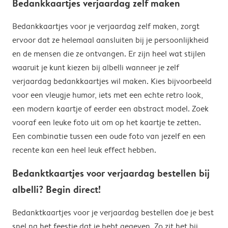
Bedankkaartjes verjaardag zelf maken
Bedankkaartjes voor je verjaardag zelf maken, zorgt
ervoor dat ze helemaal aansluiten bij je persoonlijkheid
en de mensen die ze ontvangen. Er zijn heel wat stijlen
waaruit je kunt kiezen bij albelli wanneer je zelf
verjaardag bedankkaartjes wil maken. Kies bijvoorbeeld
voor een vleugje humor, iets met een echte retro look,
een modern kaartje of eerder een abstract model. Zoek
vooraf een leuke foto uit om op het kaartje te zetten.
Een combinatie tussen een oude foto van jezelf en een
recente kan een heel leuk effect hebben.
Bedanktkaartjes voor verjaardag bestellen bij
albelli? Begin direct!
Bedanktkaartjes voor je verjaardag bestellen doe je best
snel na het feestje dat je hebt gegeven. Zo zit het bij