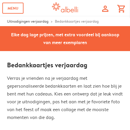
profile
shopping_cart
MENU
Uitnodigingen verjaardag
Bedankkaartjes verjaardag
Elke dag lage prijzen, met extra voordeel bij aankoop
van meer exemplaren
Bedankkaartjes verjaardag
Verras je vrienden na je verjaardag met
gepersonaliseerde bedankkaarten en laat zien hoe blij je
bent met hun cadeaus. Kies een ontwerp dat je leuk vindt
voor je uitnodigingen, pas het aan met je favoriete foto
van het feest of maak een collage met de mooiste
momenten van die dag.