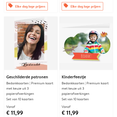
offers
offers
Elke dag lage prijzen
Elke dag lage prijzen
Geschilderde patronen
Kinderfeestje
Bedankkaarten | Premium kaart
Bedankkaarten | Premium kaart
met keuze uit 3
met keuze uit 3
papierafwerkingen
papierafwerkingen
Set van 10 kaarten
Set van 10 kaarten
Vanaf
Vanaf
€ 11,99
€ 11,99