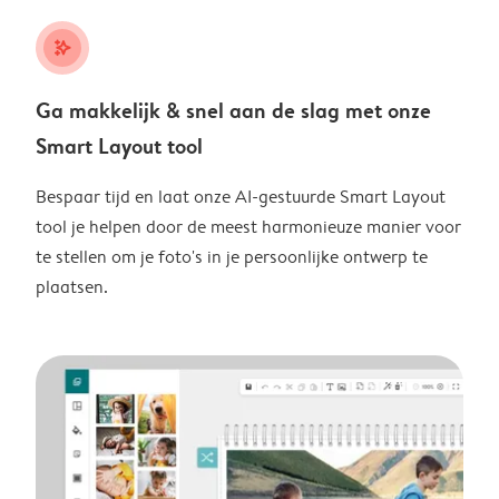
stars_plus
Ga makkelijk & snel aan de slag met onze
Smart Layout tool
Bespaar tijd en laat onze AI-gestuurde Smart Layout
tool je helpen door de meest harmonieuze manier voor
te stellen om je foto's in je persoonlijke ontwerp te
plaatsen.