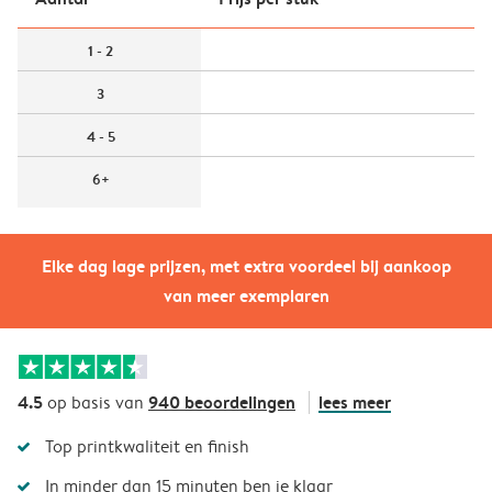
1 - 2
3
4 - 5
6+
Elke dag lage prijzen, met extra voordeel bij aankoop
van meer exemplaren
4.5
940 beoordelingen
lees meer
op basis van
Top printkwaliteit en finish
In minder dan 15 minuten ben je klaar