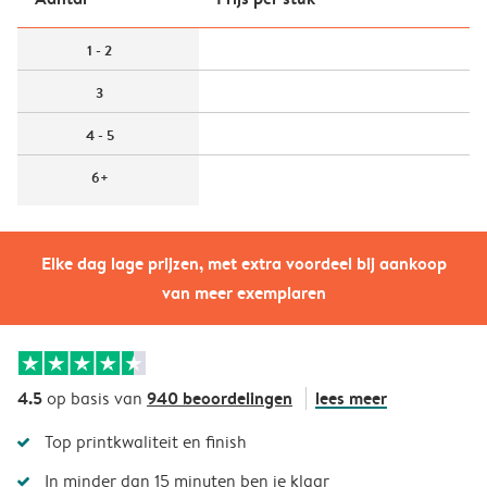
1 - 2
3
4 - 5
6+
Elke dag lage prijzen, met extra voordeel bij aankoop
van meer exemplaren
4.5
940 beoordelingen
lees meer
op basis van
Top printkwaliteit en finish
In minder dan 15 minuten ben je klaar