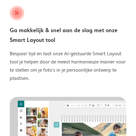
stars_plus
Ga makkelijk & snel aan de slag met onze
Smart Layout tool
Bespaar tijd en laat onze AI-gestuurde Smart Layout
tool je helpen door de meest harmonieuze manier voor
te stellen om je foto's in je persoonlijke ontwerp te
plaatsen.