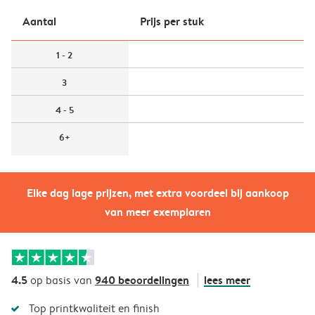
Aantal
Prijs per stuk
1 - 2
3
4 - 5
6+
Elke dag lage prijzen, met extra voordeel bij aankoop
van meer exemplaren
4.5
940 beoordelingen
lees meer
op basis van
Top printkwaliteit en finish