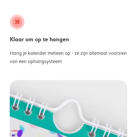
tools
Klaar om op te hangen
Hang je kalender meteen op - ze zijn allemaal voorzien
van een ophangsysteem