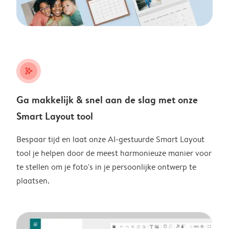
stars_plus
Ga makkelijk & snel aan de slag met onze
Smart Layout tool
Bespaar tijd en laat onze AI-gestuurde Smart Layout
tool je helpen door de meest harmonieuze manier voor
te stellen om je foto's in je persoonlijke ontwerp te
plaatsen.