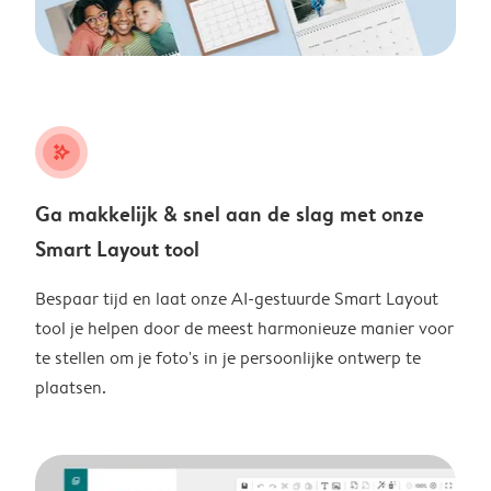
stars_plus
Ga makkelijk & snel aan de slag met onze
Smart Layout tool
Bespaar tijd en laat onze AI-gestuurde Smart Layout
tool je helpen door de meest harmonieuze manier voor
te stellen om je foto's in je persoonlijke ontwerp te
plaatsen.