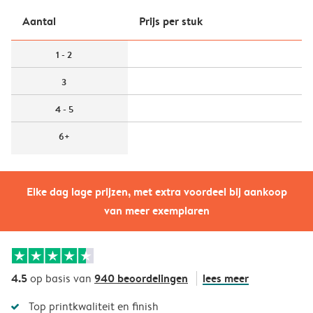
Aantal
Prijs per stuk
1 - 2
3
4 - 5
6+
Elke dag lage prijzen, met extra voordeel bij aankoop
van meer exemplaren
4.5
940 beoordelingen
lees meer
op basis van
Top printkwaliteit en finish