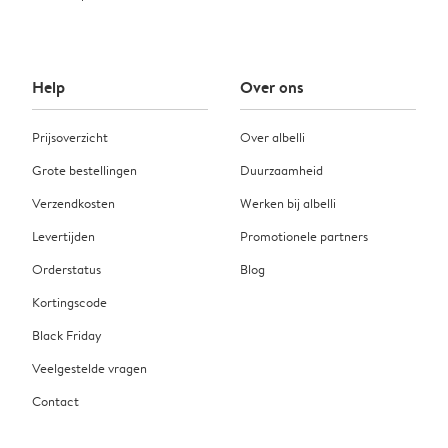
Help
Over ons
Prijsoverzicht
Over albelli
Grote bestellingen
Duurzaamheid
Verzendkosten
Werken bij albelli
Levertijden
Promotionele partners
Orderstatus
Blog
Kortingscode
Black Friday
Veelgestelde vragen
Contact