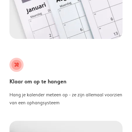
tools
Klaar om op te hangen
Hang je kalender meteen op - ze zijn allemaal voorzien
van een ophangsysteem