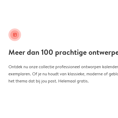
layout_alt
Meer dan 100 prachtige ontwerp
Ontdek nu onze collectie professioneel ontworpen kalender
exemplaren. Of je nu houdt van klassieke, moderne of geblo
het thema dat bij jou past. Helemaal gratis.