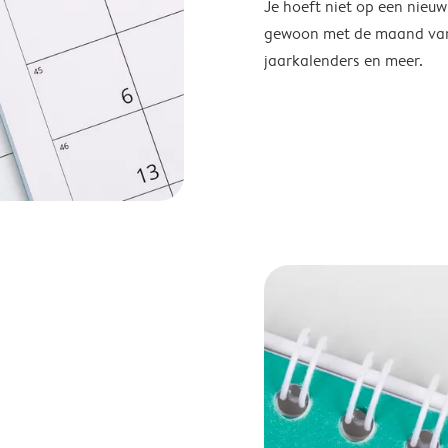
Je hoeft niet op een nieu
gewoon met de maand van j
jaarkalenders en meer.