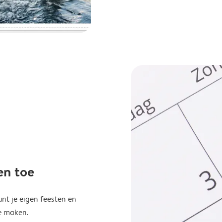
en toe
unt je eigen feesten en
e maken.