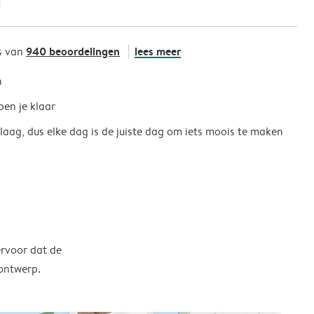
940 beoordelingen
lees meer
s van
h
ben je klaar
 laag, dus elke dag is de juiste dag om iets moois te maken
ervoor dat de
 ontwerp.