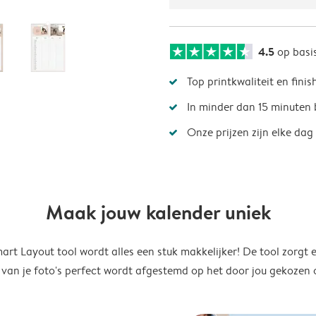
4.5
op basi
Top printkwaliteit en finis
In minder dan 15 minuten 
Onze prijzen zijn elke dag
Maak jouw kalender uniek
rt Layout tool wordt alles een stuk makkelijker! De tool zorgt 
 van je foto's perfect wordt afgestemd op het door jou gekozen