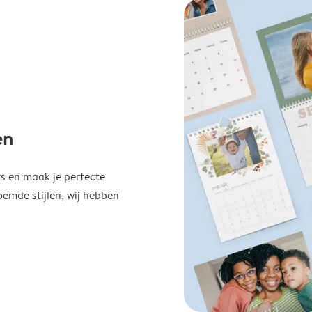
en
s en maak je perfecte
emde stijlen, wij hebben