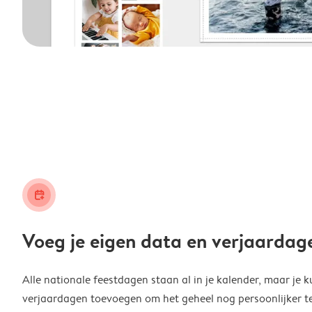
calendar_plus
Voeg je eigen data en verjaardag
Alle nationale feestdagen staan al in je kalender, maar je k
verjaardagen toevoegen om het geheel nog persoonlijker t