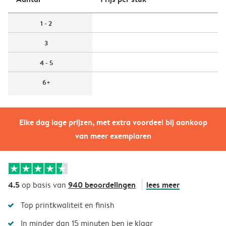
1 - 2
3
4 - 5
6+
Elke dag lage prijzen, met extra voordeel bij aankoop
van meer exemplaren
4.5
940 beoordelingen
lees meer
op basis van
Top printkwaliteit en finish
In minder dan 15 minuten ben je klaar