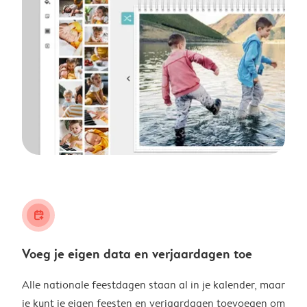
calendar_plus
Voeg je eigen data en verjaardagen toe
Alle nationale feestdagen staan al in je kalender, maar
je kunt je eigen feesten en verjaardagen toevoegen om