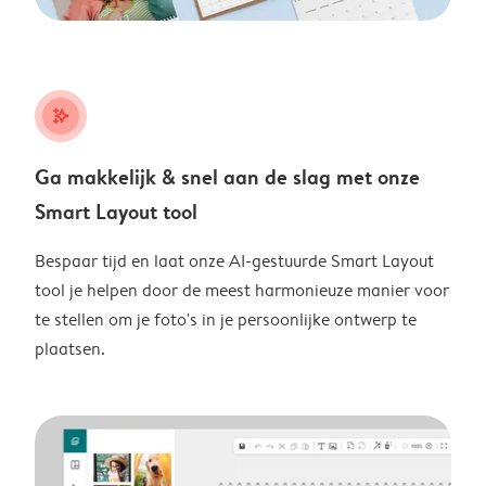
stars_plus
Ga makkelijk & snel aan de slag met onze
Smart Layout tool
Bespaar tijd en laat onze AI-gestuurde Smart Layout
tool je helpen door de meest harmonieuze manier voor
te stellen om je foto's in je persoonlijke ontwerp te
plaatsen.