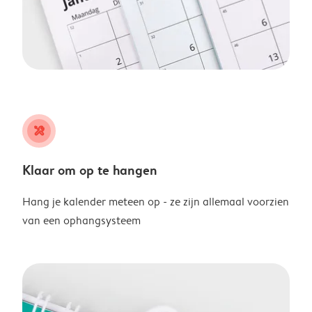
tools
Klaar om op te hangen
Hang je kalender meteen op - ze zijn allemaal voorzien
van een ophangsysteem