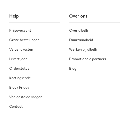
Help
Over ons
Prijsoverzicht
Over albelli
Grote bestellingen
Duurzaamheid
Verzendkosten
Werken bij albelli
Levertijden
Promotionele partners
Orderstatus
Blog
Kortingscode
Black Friday
Veelgestelde vragen
Contact