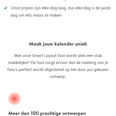
Onze prijzen zijn elke dag laag, dus elke dag is de juiste
dag om iets moois te maken
Maak jouw kalender uniek
Met onze Smart Layout tool wordt alles een stuk
makkelijker! De tool zorgt ervoor dat de indeling van je
foto's perfect wordt afgestemd op het door jou gekozen
ontwerp.
layout_alt
Meer dan 100 prachtige ontwerpen