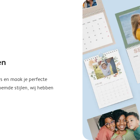
en
s en maak je perfecte
emde stijlen, wij hebben