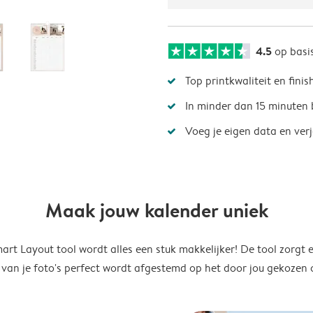
4.5
op basi
Top printkwaliteit en finis
In minder dan 15 minuten 
Voeg je eigen data en ver
Maak jouw kalender uniek
rt Layout tool wordt alles een stuk makkelijker! De tool zorgt 
 van je foto's perfect wordt afgestemd op het door jou gekozen