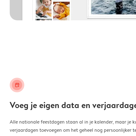
calendar_plus
Voeg je eigen data en verjaardag
Alle nationale feestdagen staan al in je kalender, maar je k
verjaardagen toevoegen om het geheel nog persoonlijker t