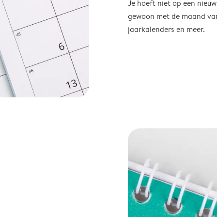
Je hoeft niet op een nieu
gewoon met de maand van j
jaarkalenders en meer.