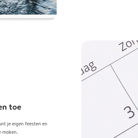
en toe
unt je eigen feesten en
e maken.