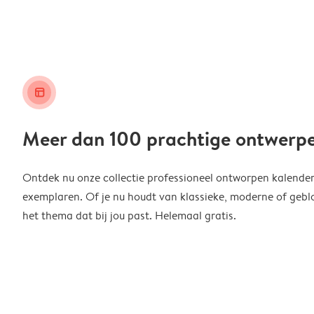
layout_alt
Meer dan 100 prachtige ontwerp
Ontdek nu onze collectie professioneel ontworpen kalender
exemplaren. Of je nu houdt van klassieke, moderne of geblo
het thema dat bij jou past. Helemaal gratis.