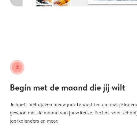
clock
Begin met de maand die jij wilt
Je hoeft niet op een nieuw jaar te wachten om met je kalen
gewoon met de maand van jouw keuze. Perfect voor schoolja
jaarkalenders en meer.