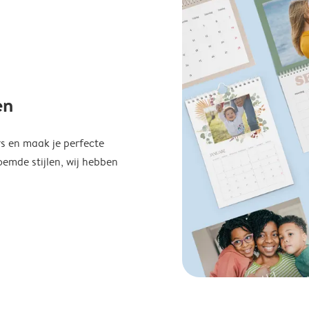
en
s en maak je perfecte
emde stijlen, wij hebben