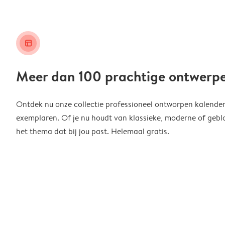
layout_alt
Meer dan 100 prachtige ontwerp
Ontdek nu onze collectie professioneel ontworpen kalender
exemplaren. Of je nu houdt van klassieke, moderne of geblo
het thema dat bij jou past. Helemaal gratis.