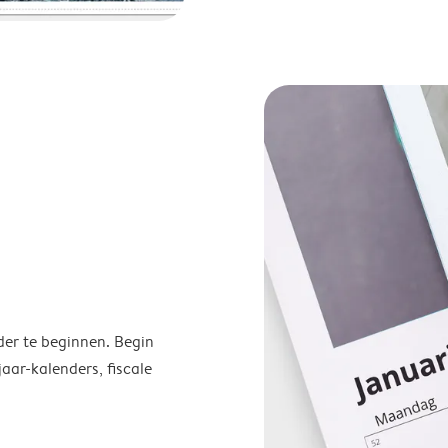
der te beginnen. Begin
ar-kalenders, fiscale