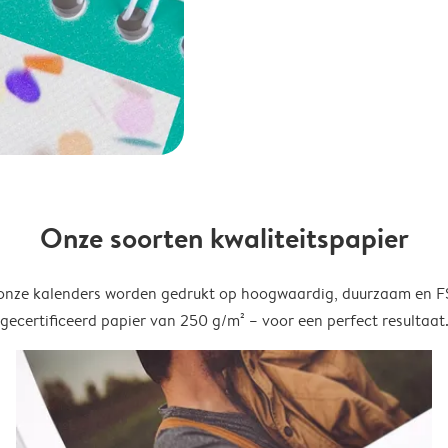
Onze soorten kwaliteitspapier
onze kalenders worden gedrukt op hoogwaardig, duurzaam en 
gecertificeerd papier van 250 g/m² – voor een perfect resultaat