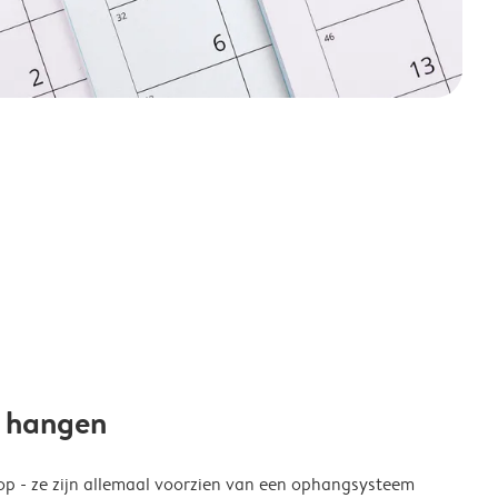
e hangen
p - ze zijn allemaal voorzien van een ophangsysteem