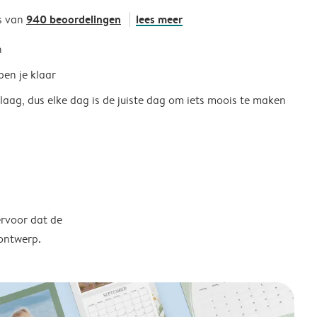
940 beoordelingen
lees meer
s van
h
ben je klaar
 laag, dus elke dag is de juiste dag om iets moois te maken
ervoor dat de
 ontwerp.