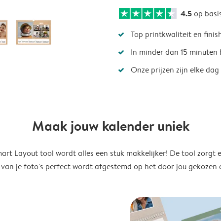
4.5
op basi
Top printkwaliteit en finis
In minder dan 15 minuten 
Onze prijzen zijn elke dag
Maak jouw kalender uniek
rt Layout tool wordt alles een stuk makkelijker! De tool zorgt 
 van je foto's perfect wordt afgestemd op het door jou gekozen