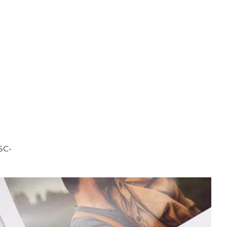
FSC-
.