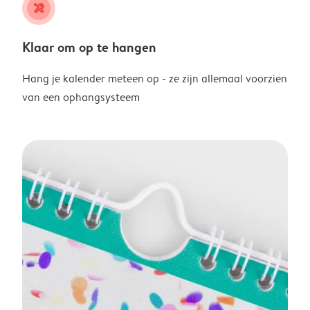
tools
Klaar om op te hangen
Hang je kalender meteen op - ze zijn allemaal voorzien
van een ophangsysteem