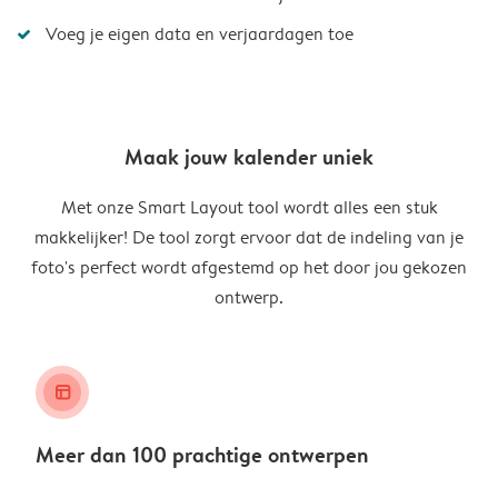
Voeg je eigen data en verjaardagen toe
Maak jouw kalender uniek
Met onze Smart Layout tool wordt alles een stuk
makkelijker! De tool zorgt ervoor dat de indeling van je
foto's perfect wordt afgestemd op het door jou gekozen
ontwerp.
layout_alt
Meer dan 100 prachtige ontwerpen