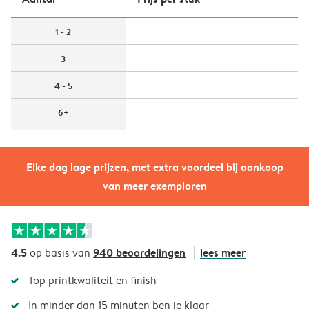
1 - 2
3
4 - 5
6+
Elke dag lage prijzen, met extra voordeel bij aankoop
van meer exemplaren
4.5
940 beoordelingen
lees meer
op basis van
Top printkwaliteit en finish
In minder dan 15 minuten ben je klaar