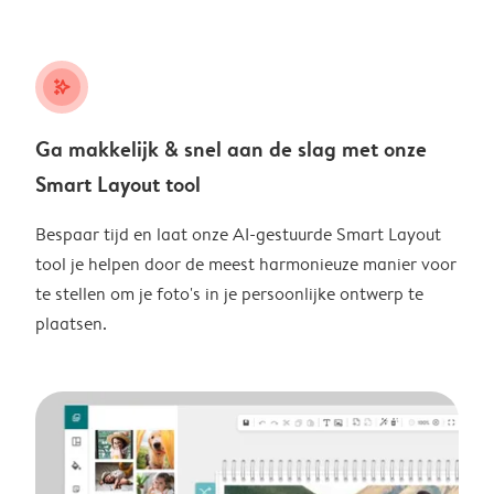
stars_plus
Ga makkelijk & snel aan de slag met onze
Smart Layout tool
Bespaar tijd en laat onze AI-gestuurde Smart Layout
tool je helpen door de meest harmonieuze manier voor
te stellen om je foto's in je persoonlijke ontwerp te
plaatsen.