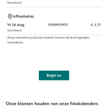
Standaard
marker-pin
Afhaaladres
Vr 14 Aug.
€ 4,19
GOEDKOOPSTE
Standaard
Als je meerdere producten bestelt, kunnen de leveringstijden
veranderen.
Begin nu
Onze klanten houden van onze fotokalenders