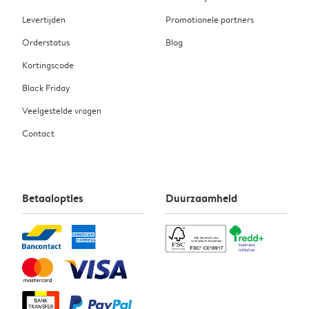
Levertijden
Promotionele partners
Orderstatus
Blog
Kortingscode
Black Friday
Veelgestelde vragen
Contact
Betaalopties
Duurzaamheid