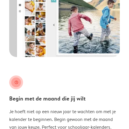
clock
Begin met de maand die jij wilt
Je hoeft niet op een nieuw jaar te wachten om met je
kalender te beginnen. Begin gewoon met de maand
van jouw keuze. Perfect voor schooljaar-kalenders,