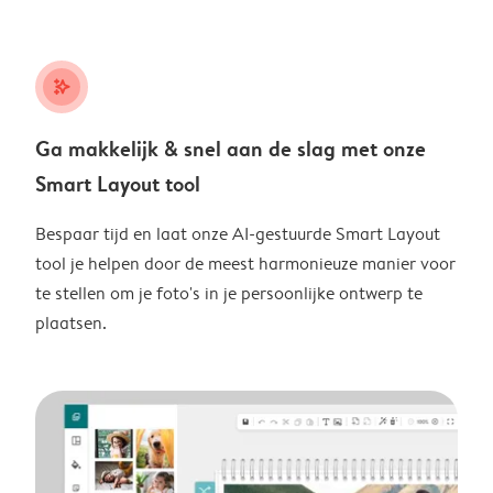
stars_plus
Ga makkelijk & snel aan de slag met onze
Smart Layout tool
Bespaar tijd en laat onze AI-gestuurde Smart Layout
tool je helpen door de meest harmonieuze manier voor
te stellen om je foto's in je persoonlijke ontwerp te
plaatsen.