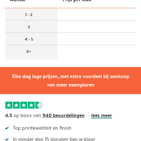
1 - 2
3
4 - 5
6+
Elke dag lage prijzen, met extra voordeel bij aankoop
van meer exemplaren
4.5
940 beoordelingen
lees meer
op basis van
Top printkwaliteit en finish
In minder dan 15 minuten ben je klaar