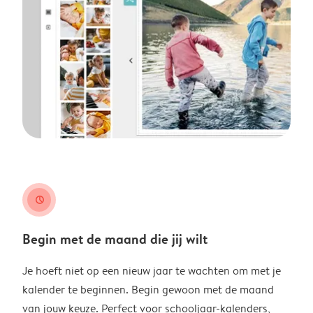
clock
Begin met de maand die jij wilt
Je hoeft niet op een nieuw jaar te wachten om met je
kalender te beginnen. Begin gewoon met de maand
van jouw keuze. Perfect voor schooljaar-kalenders,