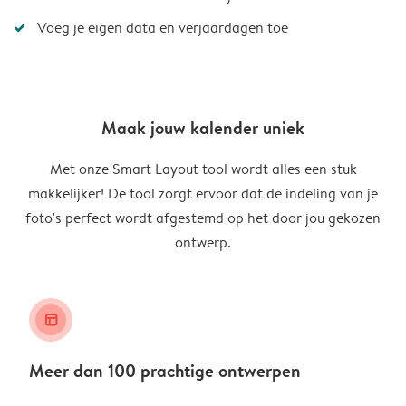
Voeg je eigen data en verjaardagen toe
Maak jouw kalender uniek
Met onze Smart Layout tool wordt alles een stuk
makkelijker! De tool zorgt ervoor dat de indeling van je
foto's perfect wordt afgestemd op het door jou gekozen
ontwerp.
layout_alt
Meer dan 100 prachtige ontwerpen