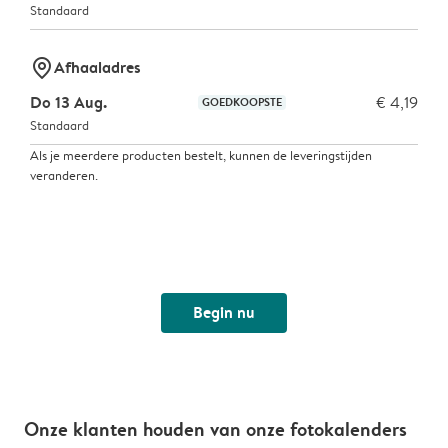
Standaard
marker-pin
Afhaaladres
Do 13 Aug.
€ 4,19
GOEDKOOPSTE
Standaard
Als je meerdere producten bestelt, kunnen de leveringstijden
veranderen.
Begin nu
Onze klanten houden van onze fotokalenders