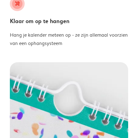
tools
Klaar om op te hangen
Hang je kalender meteen op - ze zijn allemaal voorzien
van een ophangsysteem