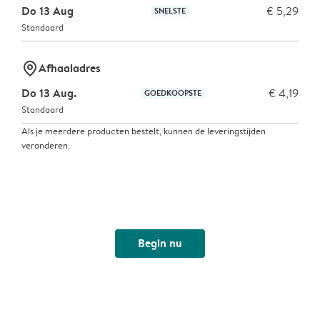
Do 13 Aug
€ 5,29
SNELSTE
Standaard
marker-pin
Afhaaladres
Do 13 Aug.
€ 4,19
GOEDKOOPSTE
Standaard
Als je meerdere producten bestelt, kunnen de leveringstijden
veranderen.
Begin nu