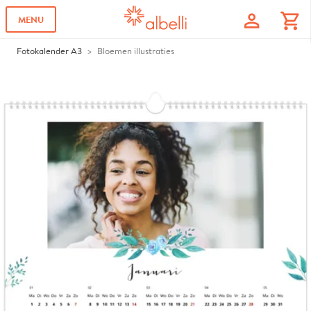
profile
shopping_cart
MENU
Fotokalender A3
Bloemen illustraties