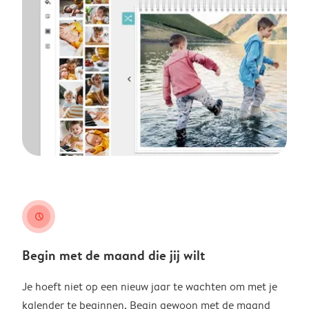
clock
Begin met de maand die jij wilt
Je hoeft niet op een nieuw jaar te wachten om met je
kalender te beginnen. Begin gewoon met de maand