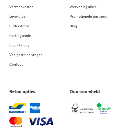
Verzendkosten
Werken bij albelli
Levertijden
Promotionele partners
Orderstatus
Blog
Kortingscode
Black Friday
Veelgestelde vragen
Contact
Betaalopties
Duurzaamheid