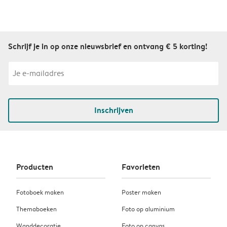
Schrijf je in op onze nieuwsbrief en ontvang € 5 korting!
Inschrijven
Producten
Favorieten
Fotoboek maken
Poster maken
Themaboeken
Foto op aluminium
Wanddecoratie
Foto op canvas