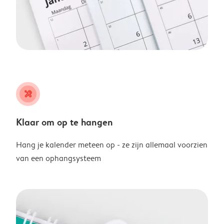
tools
Klaar om op te hangen
Hang je kalender meteen op - ze zijn allemaal voorzien
van een ophangsysteem