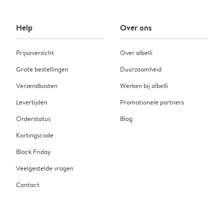
Help
Over ons
Prijsoverzicht
Over albelli
Grote bestellingen
Duurzaamheid
Verzendkosten
Werken bij albelli
Levertijden
Promotionele partners
Orderstatus
Blog
Kortingscode
Black Friday
Veelgestelde vragen
Contact