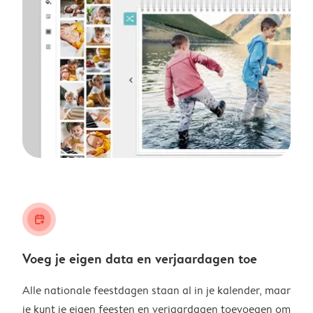
calendar_plus
Voeg je eigen data en verjaardagen toe
Alle nationale feestdagen staan al in je kalender, maar
je kunt je eigen feesten en verjaardagen toevoegen om