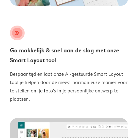
stars_plus
Ga makkelijk & snel aan de slag met onze
Smart Layout tool
Bespaar tijd en laat onze AI-gestuurde Smart Layout
tool je helpen door de meest harmonieuze manier voor
te stellen om je foto's in je persoonlijke ontwerp te
plaatsen.