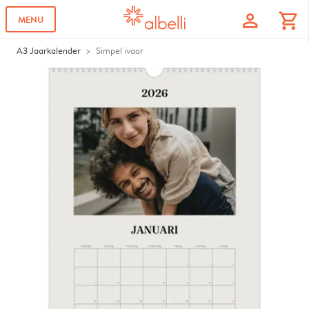
profile
shopping_cart
MENU
A3 Jaarkalender
Simpel ivoor