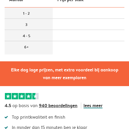
1 - 2
3
4 - 5
6+
Elke dag lage prijzen, met extra voordeel bij aankoop
van meer exemplaren
4.5
940 beoordelingen
lees meer
op basis van
Top printkwaliteit en finish
In minder dan 15 minuten ben je klaar