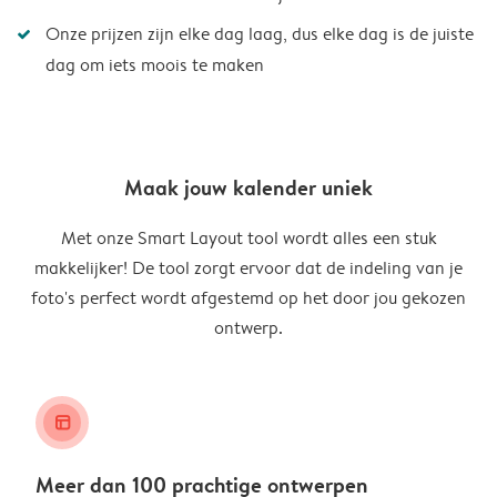
Onze prijzen zijn elke dag laag, dus elke dag is de juiste
dag om iets moois te maken
Maak jouw kalender uniek
Met onze Smart Layout tool wordt alles een stuk
makkelijker! De tool zorgt ervoor dat de indeling van je
foto's perfect wordt afgestemd op het door jou gekozen
ontwerp.
layout_alt
Meer dan 100 prachtige ontwerpen