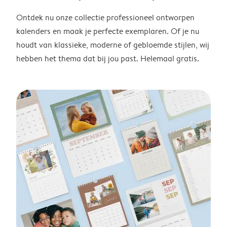
Ontdek nu onze collectie professioneel ontworpen
kalenders en maak je perfecte exemplaren. Of je nu
houdt van klassieke, moderne of gebloemde stijlen, wij
hebben het thema dat bij jou past. Helemaal gratis.