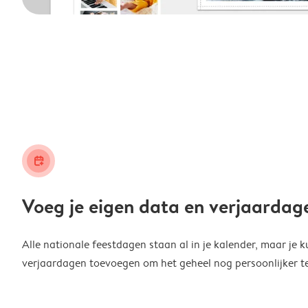
calendar_plus
Voeg je eigen data en verjaardag
Alle nationale feestdagen staan al in je kalender, maar je k
verjaardagen toevoegen om het geheel nog persoonlijker t