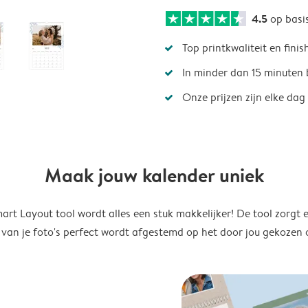
4.5
op basi
Top printkwaliteit en finis
In minder dan 15 minuten 
Onze prijzen zijn elke dag
Maak jouw kalender uniek
rt Layout tool wordt alles een stuk makkelijker! De tool zorgt 
 van je foto's perfect wordt afgestemd op het door jou gekozen