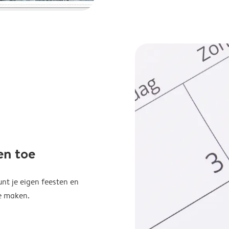
en toe
unt je eigen feesten en
e maken.