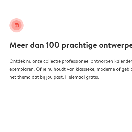
layout_alt
Meer dan 100 prachtige ontwerp
Ontdek nu onze collectie professioneel ontworpen kalender
exemplaren. Of je nu houdt van klassieke, moderne of geblo
het thema dat bij jou past. Helemaal gratis.