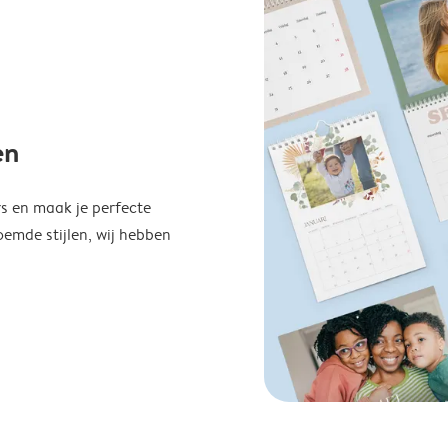
en
s en maak je perfecte
emde stijlen, wij hebben