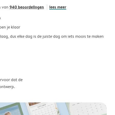
940 beoordelingen
lees meer
s van
h
ben je klaar
 laag, dus elke dag is de juiste dag om iets moois te maken
ervoor dat de
 ontwerp.