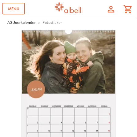
profile
shopping_cart
MENU
A3 Jaarkalender
Fotosticker