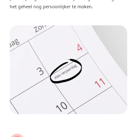
het geheel nog persoonlijker te maken.