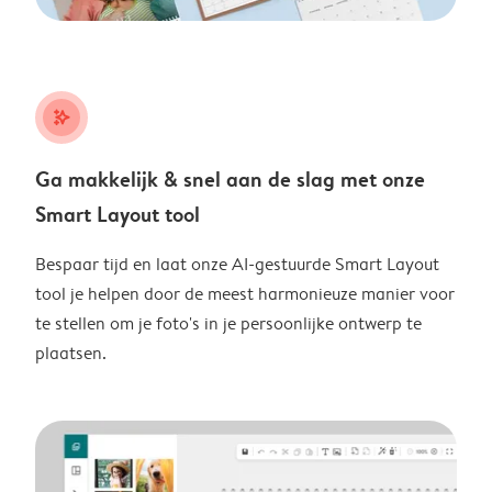
stars_plus
Ga makkelijk & snel aan de slag met onze
Smart Layout tool
Bespaar tijd en laat onze AI-gestuurde Smart Layout
tool je helpen door de meest harmonieuze manier voor
te stellen om je foto's in je persoonlijke ontwerp te
plaatsen.