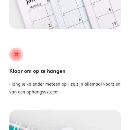
tools
Klaar om op te hangen
Hang je kalender meteen op - ze zijn allemaal voorzien
van een ophangsysteem