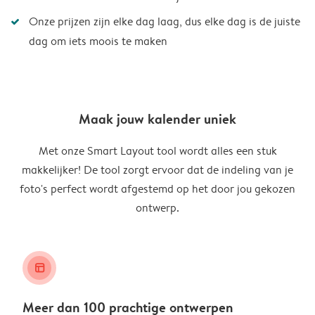
Onze prijzen zijn elke dag laag, dus elke dag is de juiste
dag om iets moois te maken
Maak jouw kalender uniek
Met onze Smart Layout tool wordt alles een stuk
makkelijker! De tool zorgt ervoor dat de indeling van je
foto's perfect wordt afgestemd op het door jou gekozen
ontwerp.
layout_alt
Meer dan 100 prachtige ontwerpen