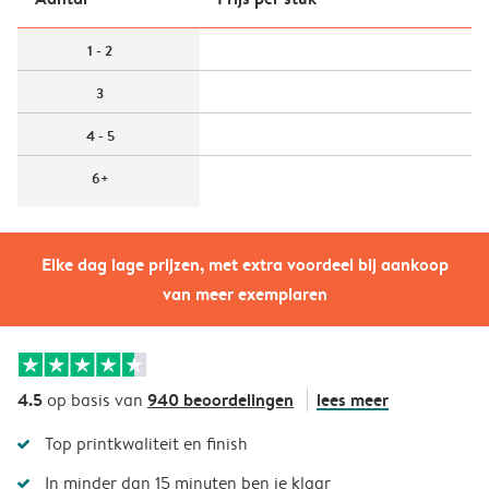
1 - 2
3
4 - 5
6+
Elke dag lage prijzen, met extra voordeel bij aankoop
van meer exemplaren
4.5
940 beoordelingen
lees meer
op basis van
Top printkwaliteit en finish
In minder dan 15 minuten ben je klaar