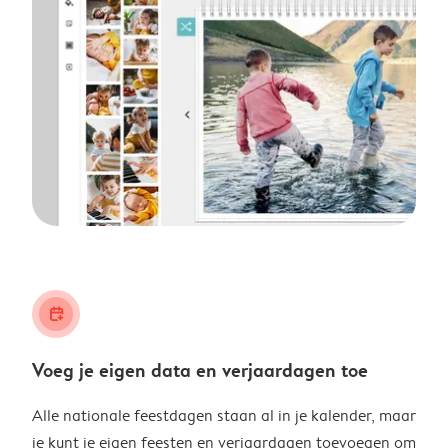
calendar_plus
Voeg je eigen data en verjaardagen toe
Alle nationale feestdagen staan al in je kalender, maar
je kunt je eigen feesten en verjaardagen toevoegen om