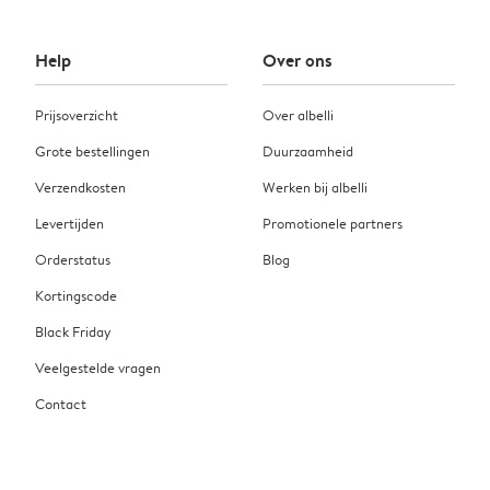
Help
Over ons
Prijsoverzicht
Over albelli
Grote bestellingen
Duurzaamheid
Verzendkosten
Werken bij albelli
Levertijden
Promotionele partners
Orderstatus
Blog
Kortingscode
Black Friday
Veelgestelde vragen
Contact