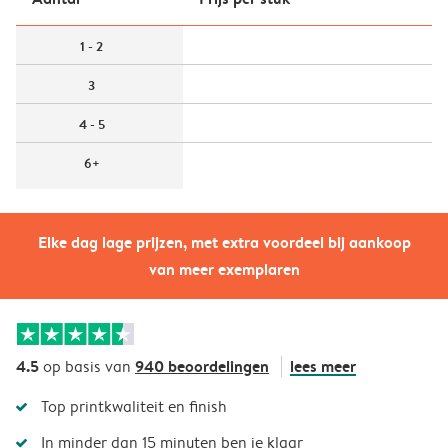
1 - 2
3
4 - 5
6+
Elke dag lage prijzen, met extra voordeel bij aankoop
van meer exemplaren
4.5
940 beoordelingen
lees meer
op basis van
Top printkwaliteit en finish
In minder dan 15 minuten ben je klaar