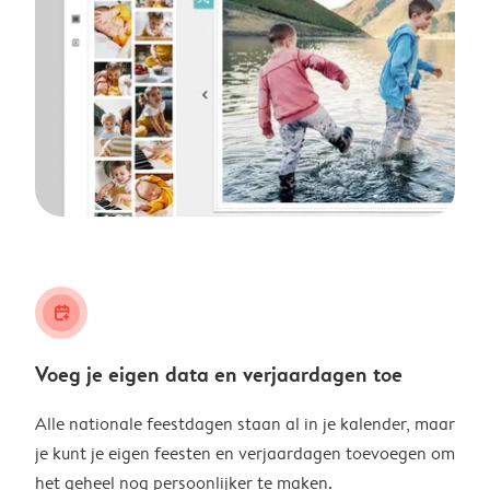
calendar_plus
Voeg je eigen data en verjaardagen toe
Alle nationale feestdagen staan al in je kalender, maar
je kunt je eigen feesten en verjaardagen toevoegen om
het geheel nog persoonlijker te maken.