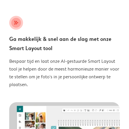
stars_plus
Ga makkelijk & snel aan de slag met onze
Smart Layout tool
Bespaar tijd en laat onze AI-gestuurde Smart Layout
tool je helpen door de meest harmonieuze manier voor
te stellen om je foto's in je persoonlijke ontwerp te
plaatsen.