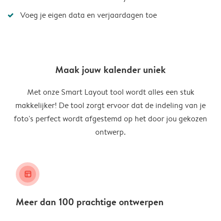
Voeg je eigen data en verjaardagen toe
Maak jouw kalender uniek
Met onze Smart Layout tool wordt alles een stuk
makkelijker! De tool zorgt ervoor dat de indeling van je
foto's perfect wordt afgestemd op het door jou gekozen
ontwerp.
layout_alt
Meer dan 100 prachtige ontwerpen