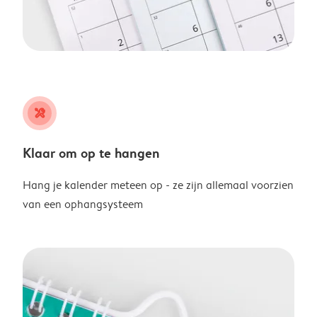
tools
Klaar om op te hangen
Hang je kalender meteen op - ze zijn allemaal voorzien
van een ophangsysteem