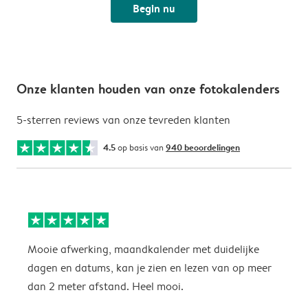
Begin nu
Onze klanten houden van onze fotokalenders
5-sterren reviews van onze tevreden klanten
4.5
op basis van
940 beoordelingen
Mooie afwerking, maandkalender met duidelijke
H
dagen en datums, kan je zien en lezen van op meer
z
dan 2 meter afstand. Heel mooi.