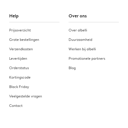
Help
Over ons
Prijsoverzicht
Over albelli
Grote bestellingen
Duurzaamheid
Verzendkosten
Werken bij albelli
Levertijden
Promotionele partners
Orderstatus
Blog
Kortingscode
Black Friday
Veelgestelde vragen
Contact