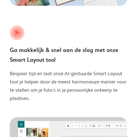
stars_plus
Ga makkelijk & snel aan de slag met onze
Smart Layout tool
Bespaar tijd en laat onze AI-gestuurde Smart Layout
tool je helpen door de meest harmonieuze manier voor
te stellen om je foto's in je persoonlijke ontwerp te
plaatsen.