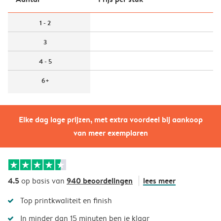
1 - 2
3
4 - 5
6+
Elke dag lage prijzen, met extra voordeel bij aankoop
van meer exemplaren
4.5
940 beoordelingen
lees meer
op basis van
Top printkwaliteit en finish
In minder dan 15 minuten ben je klaar