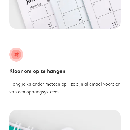
tools
Klaar om op te hangen
Hang je kalender meteen op - ze zijn allemaal voorzien
van een ophangsysteem