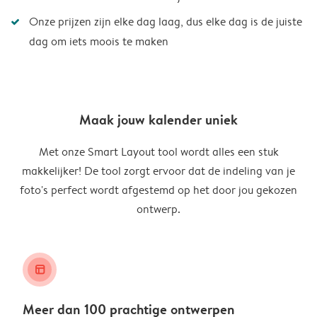
Onze prijzen zijn elke dag laag, dus elke dag is de juiste
dag om iets moois te maken
Maak jouw kalender uniek
Met onze Smart Layout tool wordt alles een stuk
makkelijker! De tool zorgt ervoor dat de indeling van je
foto's perfect wordt afgestemd op het door jou gekozen
ontwerp.
layout_alt
Meer dan 100 prachtige ontwerpen