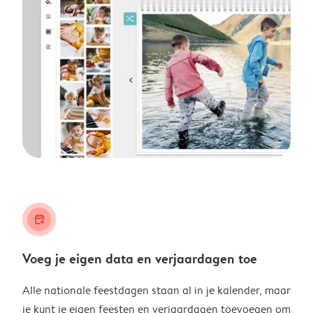
calendar_plus
Voeg je eigen data en verjaardagen toe
Alle nationale feestdagen staan al in je kalender, maar
je kunt je eigen feesten en verjaardagen toevoegen om