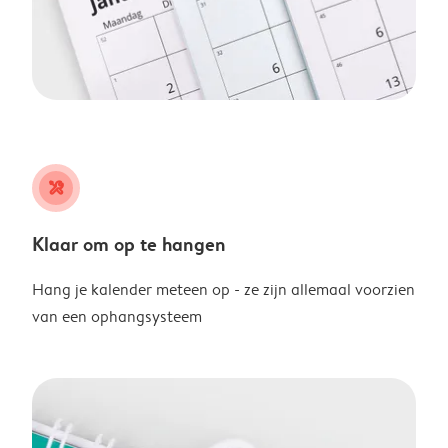
tools
Klaar om op te hangen
Hang je kalender meteen op - ze zijn allemaal voorzien
van een ophangsysteem