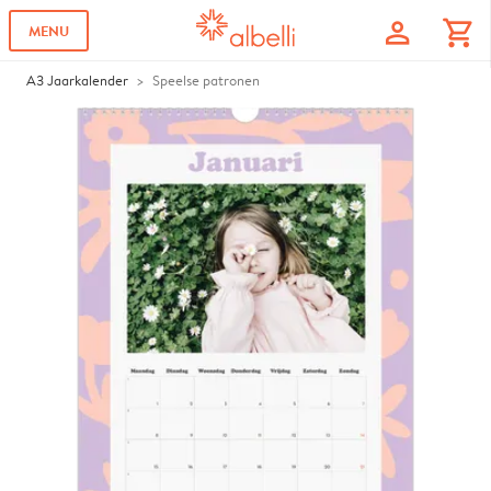
profile
shopping_cart
MENU
A3 Jaarkalender
Speelse patronen