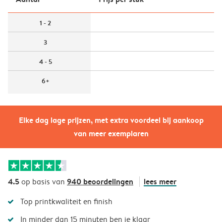
1 - 2
3
4 - 5
6+
Elke dag lage prijzen, met extra voordeel bij aankoop
van meer exemplaren
4.5
940 beoordelingen
lees meer
op basis van
Top printkwaliteit en finish
In minder dan 15 minuten ben je klaar