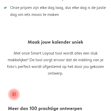
Onze prijzen zijn elke dag laag, dus elke dag is de juiste
dag om iets moois te maken
Maak jouw kalender uniek
Met onze Smart Layout tool wordt alles een stuk
makkelijker! De tool zorgt ervoor dat de indeling van je
foto's perfect wordt afgestemd op het door jou gekozen
ontwerp.
layout_alt
Meer dan 100 prachtige ontwerpen