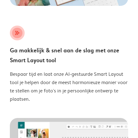
stars_plus
Ga makkelijk & snel aan de slag met onze
Smart Layout tool
Bespaar tijd en laat onze AI-gestuurde Smart Layout
tool je helpen door de meest harmonieuze manier voor
te stellen om je foto's in je persoonlijke ontwerp te
plaatsen.