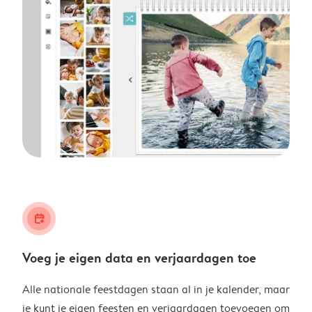
calendar_plus
Voeg je eigen data en verjaardagen toe
Alle nationale feestdagen staan al in je kalender, maar
je kunt je eigen feesten en verjaardagen toevoegen om