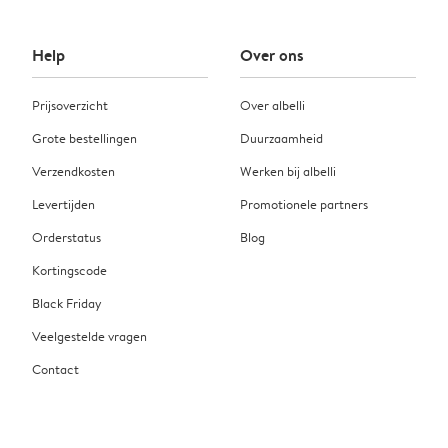
Help
Over ons
Prijsoverzicht
Over albelli
Grote bestellingen
Duurzaamheid
Verzendkosten
Werken bij albelli
Levertijden
Promotionele partners
Orderstatus
Blog
Kortingscode
Black Friday
Veelgestelde vragen
Contact